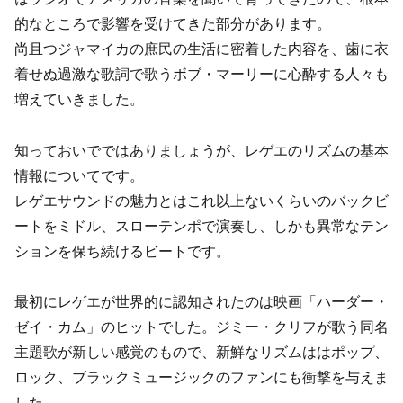
的なところで影響を受けてきた部分があります。
尚且つジャマイカの庶民の生活に密着した内容を、歯に衣
着せぬ過激な歌詞で歌うボブ・マーリーに心酔する人々も
増えていきました。
知っておいでではありましょうが、レゲエのリズムの基本
情報についてです。
レゲエサウンドの魅力とはこれ以上ないくらいのバックビ
ートをミドル、スローテンポで演奏し、しかも異常なテン
ションを保ち続けるビートです。
最初にレゲエが世界的に認知されたのは映画「ハーダー・
ゼイ・カム」のヒットでした。ジミー・クリフが歌う同名
主題歌が新しい感覚のもので、新鮮なリズムははポップ、
ロック、ブラックミュージックのファンにも衝撃を与えま
した。