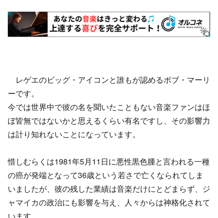
レゲエのビッグ・アイコンと誰もが認めるボブ・マーリ
ーです。
今では世界中で彼の名を聞いたこともない音楽ファンはほ
ぼ皆無ではないかと思えるくらい有名ですし、その影響力
は計り知れないことになっています。
惜しむらくは1981年5月11日に悪性黒色腫と言われる一種
の癌が発端となって36歳という若さで亡くなられてしま
いましたが、彼の残した業績は音楽だけにとどまらず、ジ
ャマイカの政治にも影響を与え、人々からは神格化されて
います。