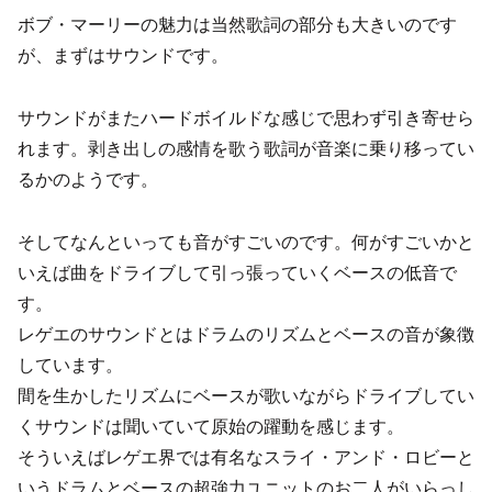
ボブ・マーリーの魅力は当然歌詞の部分も大きいのです
が、まずはサウンドです。
サウンドがまたハードボイルドな感じで思わず引き寄せら
れます。剥き出しの感情を歌う歌詞が音楽に乗り移ってい
るかのようです。
そしてなんといっても音がすごいのです。何がすごいかと
いえば曲をドライブして引っ張っていくベースの低音で
す。
レゲエのサウンドとはドラムのリズムとベースの音が象徴
しています。
間を生かしたリズムにベースが歌いながらドライブしてい
くサウンドは聞いていて原始の躍動を感じます。
そういえばレゲエ界では有名なスライ・アンド・ロビーと
いうドラムとベースの超強力ユニットのお二人がいらっし