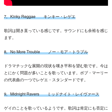
7, Kinky Reggae キンキー・レゲエ
歌詞は開き直っている感じです。サウンドにも余裕を感じ
ます。
8, No More Trouble ノー・モア・トラブル
ドラマチックな展開の現状を嘆き平和を望む歌です。今は
とにかく問題が多いことを歌っています。ボブ・マーリー
の代表曲の一つでレゲエ・スタンダードです。
9, Midnight Ravers ミッドナイト・レイヴァース
ゲイのことを歌っているようです。歌詞は肯定にも否定に