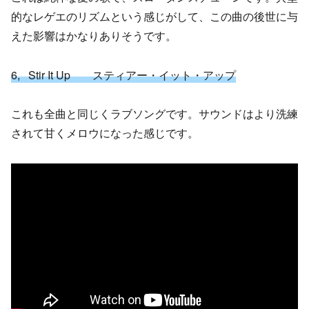
的なレゲエのリズムという感じがして、この曲の後世に与
えた影響はかなりありそうです。
6, Stir It Up スティアー・イット・アップ
これも全曲と同じくラブソングです。サウンドはより洗練
されて甘くメロウになった感じです。