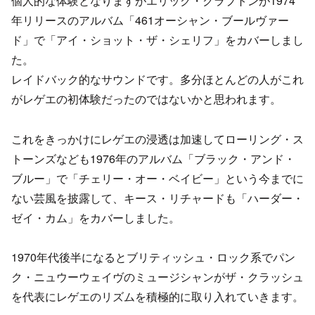
個人的な体験となりますがエリック・クラプトンが1974
年リリースのアルバム「461オーシャン・ブールヴァー
ド」で「アイ・ショット・ザ・シェリフ」をカバーしまし
た。
レイドバック的なサウンドです。多分ほとんどの人がこれ
がレゲエの初体験だったのではないかと思われます。
これをきっかけにレゲエの浸透は加速してローリング・ス
トーンズなども1976年のアルバム「ブラック・アンド・
ブルー」で「チェリー・オー・ベイビー」という今までに
ない芸風を披露して、キース・リチャードも「ハーダー・
ゼイ・カム」をカバーしました。
1970年代後半になるとブリティッシュ・ロック系でパン
ク・ニュウーウェイヴのミュージシャンがザ・クラッシュ
を代表にレゲエのリズムを積極的に取り入れていきます。