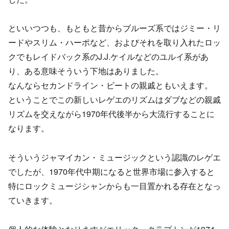
といいつつも、もともと昔からブルーズ系ではジミー・リ
ードやスリム・ハーポなど、およびそれを取り入れたロッ
クでもレイドバック系のJ.J.ケイルなどのユルイ系があ
り、ある意味そういう下地はありました。
なんならセカンドライン・ビートの親戚ともいえます。
ということでこの新しいレゲエのリズムはダブなどの親戚
リズムを交えながら1970年代後半から大流行することに
なります。
そういうジャマイカン・ミュージックという認識のレゲエ
でしたが、1970年代中期になると世界市場に参入すると
特にロックミュージシャンからも一目置かれる存在となっ
ていきます。