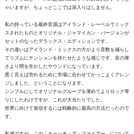
ゃいますが、ちょっとここでは深入りはしません。
私の持っている最終音源はアイランド・レーベルでミック
スされたものとオリジナル・ジャマイカン・バージョンが
セットのなったデラックス・エディションです。
その違いはアイランド・ミックスの方がより音数を減らし
てリズムにテンションを持たせたような感じです。音の厚
さより間を生かしたサウンドになっています。
悪く言えば売れるために市場に合わせてかっこよくアレン
ジしました、ということになります。
シンプルにしてオリジナルグルーブを薄めてよりロック寄
りにしたわけですが、これが大当たりでした。
世界に向けて発信するには戦略的に最高の方法だったので
す。
私感ですが、この「キャッチ・ア・ファイアー」について