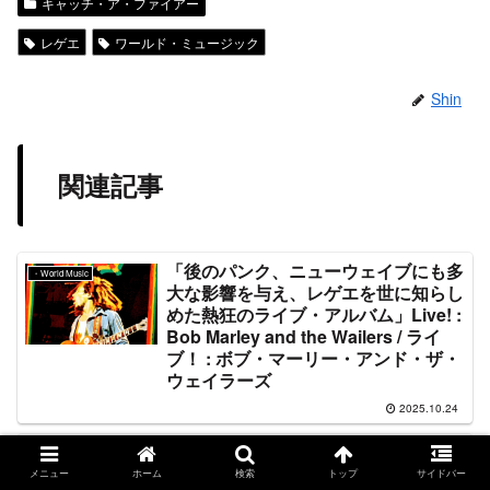
キャッチ・ア・ファイアー
レゲエ
ワールド・ミュージック
Shin
関連記事
「後のパンク、ニューウェイブにも多
・World Music
大な影響を与え、レゲエを世に知らし
めた熱狂のライブ・アルバム」Live! :
Bob Marley and the Wailers / ライ
ブ！ : ボブ・マーリー・アンド・ザ・
ウェイラーズ
2025.10.24
「『鬼平犯科帳』から『芋洗坂係長』
・World Music
まで、さらには『空耳アワー』で大躍
メニュー
ホーム
検索
トップ
サイドバー