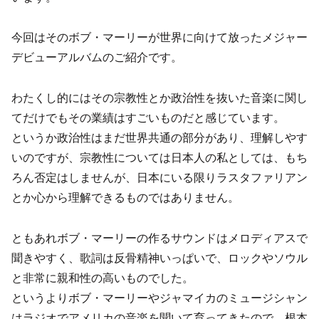
今回はそのボブ・マーリーが世界に向けて放ったメジャー
デビューアルバムのご紹介です。
わたくし的にはその宗教性とか政治性を抜いた音楽に関し
てだけでもその業績はすごいものだと感じています。
というか政治性はまだ世界共通の部分があり、理解しやす
いのですが、宗教性については日本人の私としては、もち
ろん否定はしませんが、日本にいる限りラスタファリアン
とか心から理解できるものではありません。
ともあれボブ・マーリーの作るサウンドはメロディアスで
聞きやすく、歌詞は反骨精神いっぱいで、ロックやソウル
と非常に親和性の高いものでした。
というよりボブ・マーリーやジャマイカのミュージシャン
はラジオでアメリカの音楽を聞いて育ってきたので、根本