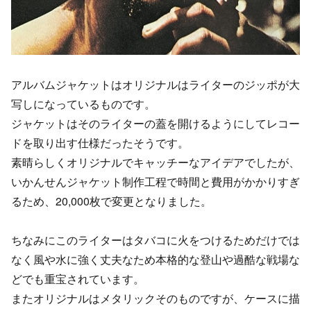
アルバムジャケットはオリジナルはライターのジッポが大
写しになっているものです。
ジャケットはそのライターの蓋を開けるようにしてレコー
ドを取り出す仕様だったそうです。
素晴らしくオリジナルでキャッチーなアイデアでしたが、
いかんせんジャケット制作工程で時間と費用がかかりすぎ
るため、20,000枚で変更となりました。
ちなみにこのライターはタバコに火をつけるためだけでは
なく風や水に強く丈夫なため本格的な登山や過酷な戦場な
どでも重宝されています。
またオリジナルはメタリックそのものですが、ケースに描