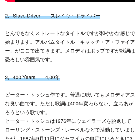
2, Slave Driver スレイヴ・ドライバー
とんでもなくストレートなタイトルですが和やかな感じで
始まります。アルバムタイトル「キャッチ・ア・ファイア
ー」がここで出てきます。メロディはポップですが歌詞は
恐ろしい雰囲気です。
3, 400 Years 4,00年
ピーター・トッシュ作です。普通に聴いてもメロディアス
な良い曲です。ただし歌詞は400年変わらない、立ちあが
ろうという歌です。
ピーター・トッシュは1976年にウェイラーズを脱退して
ローリング・ストーンズ・レーベルなどで活動していまし
たが、1987年9月11日にジャマイカの自宅にいるときに3