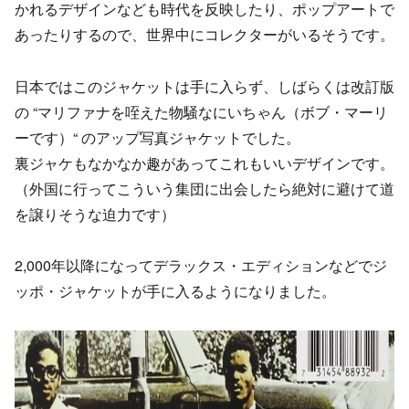
かれるデザインなども時代を反映したり、ポップアートで
あったりするので、世界中にコレクターがいるそうです。
日本ではこのジャケットは手に入らず、しばらくは改訂版
の “マリファナを咥えた物騒なにいちゃん（ボブ・マーリ
ーです）“ のアップ写真ジャケットでした。
裏ジャケもなかなか趣があってこれもいいデザインです。
（外国に行ってこういう集団に出会したら絶対に避けて道
を譲りそうな迫力です）
2,000年以降になってデラックス・エディションなどでジ
ッポ・ジャケットが手に入るようになりました。