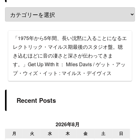
「1975年から5年間、長い沈黙に入ることになるエ
レクトリック・マイルス期最後のスタジオ盤。聴
き込むほどに音の凄さと深さが伝わってきま
す。」Get Up With It ： Miles Davis / ゲット・アッ
プ・ウィズ・イット : マイルス・デイヴィス
Recent Posts
2026年8月
月
火
水
木
金
土
日