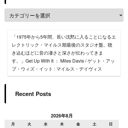
「1975年から5年間、長い沈黙に入ることになるエ
レクトリック・マイルス期最後のスタジオ盤。聴
き込むほどに音の凄さと深さが伝わってきま
す。」Get Up With It ： Miles Davis / ゲット・アッ
プ・ウィズ・イット : マイルス・デイヴィス
Recent Posts
2026年8月
月
火
水
木
金
土
日