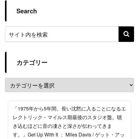
Search
カテゴリー
「1975年から5年間、長い沈黙に入ることになるエ
レクトリック・マイルス期最後のスタジオ盤。聴
き込むほどに音の凄さと深さが伝わってきま
す。」Get Up With It ： Miles Davis / ゲット・アッ