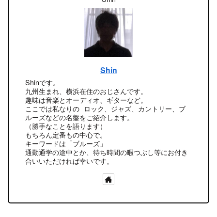
Shin
Shinです。
九州生まれ、横浜在住のおじさんです。
趣味は音楽とオーディオ、ギターなど。
ここでは私なりの ロック、ジャズ、カントリー、ブ
ルーズなどの名盤をご紹介します。
（勝手なことを語ります）
もちろん定番もの中心で。
キーワードは「ブルーズ」
通勤通学の途中とか、待ち時間の暇つぶし等にお付き
合いいただければ幸いです。