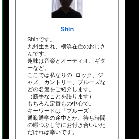
Shin
Shinです。
九州生まれ、横浜在住のおじさ
んです。
趣味は音楽とオーディオ、ギタ
ーなど。
ここでは私なりの ロック、ジ
ャズ、カントリー、ブルーズな
どの名盤をご紹介します。
（勝手なことを語ります）
もちろん定番もの中心で。
キーワードは「ブルーズ」
通勤通学の途中とか、待ち時間
の暇つぶし等にお付き合いいた
だければ幸いです。