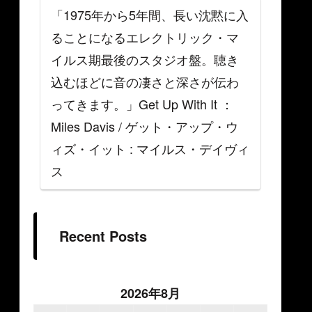
「1975年から5年間、長い沈黙に入
ることになるエレクトリック・マ
イルス期最後のスタジオ盤。聴き
込むほどに音の凄さと深さが伝わ
ってきます。」Get Up With It ：
Miles Davis / ゲット・アップ・ウ
ィズ・イット : マイルス・デイヴィ
ス
Recent Posts
2026年8月