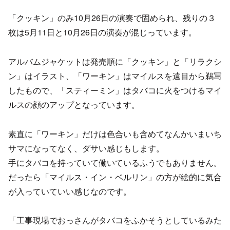
「クッキン」のみ10月26日の演奏で固められ、残りの３
枚は5月11日と10月26日の演奏が混じっています。
アルバムジャケットは発売順に「クッキン」と「リラクシ
ン」はイラスト、「ワーキン」はマイルスを遠目から鵜写
したもので、「スティーミン」はタバコに火をつけるマイ
ルスの顔のアップとなっています。
素直に「ワーキン」だけは色合いも含めてなんかいまいち
サマになってなく、ダサい感じもします。
手にタバコを持っていて働いているふうでもありません。
だったら「マイルス・イン・ベルリン」の方が絵的に気合
が入っていていい感じなのです。
「工事現場でおっさんがタバコをふかそうとしているみた