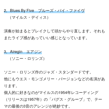
2, Blues By Five ブルーズ・バイ・ファイヴ
（マイルス・デイィス）
演奏が始まるとブレイクして頭からやり直します。それも
またライブ感があっていい感じとなっています。
3, Airegin エアジン
（ソニー・ロリンズ）
ソニー・ロリンズ作のジャズ・スタンダードです。
他にもウエス・モンゴメリー・バージョンなどの名演があ
ります。
個人的に好きなのがマイルスの1954年レコーディング
（リリースは1957年）の「バグス・グルーブ」で、テー
マの最後の3音のアレンジが絶妙です。