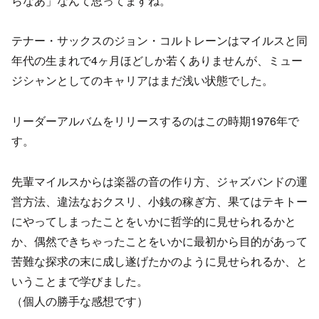
らなあ」なんて思ってますね。
テナー・サックスのジョン・コルトレーンはマイルスと同
年代の生まれで4ヶ月ほどしか若くありませんが、ミュー
ジシャンとしてのキャリアはまだ浅い状態でした。
リーダーアルバムをリリースするのはこの時期1976年で
す。
先輩マイルスからは楽器の音の作り方、ジャズバンドの運
営方法、違法なおクスリ、小銭の稼ぎ方、果てはテキトー
にやってしまったことをいかに哲学的に見せられるかと
か、偶然できちゃったことをいかに最初から目的があって
苦難な探求の末に成し遂げたかのように見せられるか、と
いうことまで学びました。
（個人の勝手な感想です）