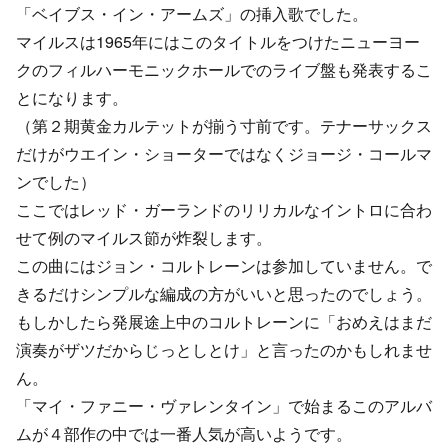
「ベイブス・イン・アームズ」の挿入歌でした。
マイルスは1965年にはこのタイトルをつけたニューヨー
クのフィルハーモニックホールでのライブ盤も発表するこ
とになります。
（第２期黄金カルテットが揃う寸前です。テナーサックス
だけがウエイン・ショーターではなくジョージ・コールマ
ンでした）
ここではレッド・ガーランドのリリカルなイントロに合わ
せて例のマイルス節が炸裂します。
この曲にはジョン・コルトレーンは参加していません。で
きるだけシンプルな編成の方がいいと思ったのでしょう。
もしかしたら発展途上中のコルトレーンに「おめえはまだ
演奏がザツだからじっとしとけ」と言ったのかもしれませ
ん。
「マイ・ファニー・ヴァレンタイン」で始まるこのアルバ
ムが４部作の中では一番人気が高いようです。