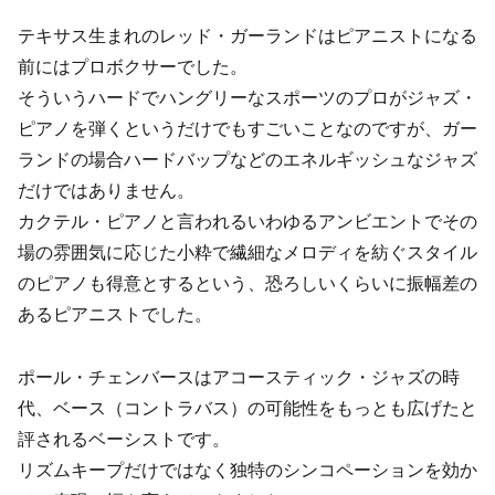
テキサス生まれのレッド・ガーランドはピアニストになる
前にはプロボクサーでした。
そういうハードでハングリーなスポーツのプロがジャズ・
ピアノを弾くというだけでもすごいことなのですが、ガー
ランドの場合ハードバップなどのエネルギッシュなジャズ
だけではありません。
カクテル・ピアノと言われるいわゆるアンビエントでその
場の雰囲気に応じた小粋で繊細なメロディを紡ぐスタイル
のピアノも得意とするという、恐ろしいくらいに振幅差の
あるピアニストでした。
ポール・チェンバースはアコースティック・ジャズの時
代、ベース（コントラバス）の可能性をもっとも広げたと
評されるベーシストです。
リズムキープだけではなく独特のシンコペーションを効か