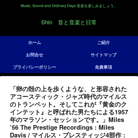
Music, Sound and Ordinary Days 音楽を楽しみましょう。
Shin 音と音楽と日常
ホーム
ご紹介
お問合せ
サイトマップ
プライバシーポリシー
免責事項
「卵の殻の上を歩くような、と形容された
アコースティック・ジャズ時代のマイルス
のトランペット。そしてこれが『黄金のク
インテット』と呼ばれた男たちによる1957
年のマラソン・セッションです。」Miles
’56 The Prestige Recordings : Miles
Davis / マイルス・プレスティッジ4部作 :