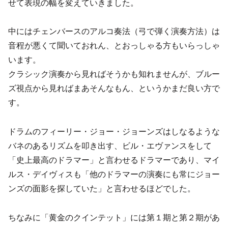
せて表現の幅を変えていきました。
中にはチェンバースのアルコ奏法（弓で弾く演奏方法）は
音程が悪くて聞いておれん、とおっしゃる方もいらっしゃ
います。
クラシック演奏から見ればそうかも知れませんが、ブルー
ズ視点から見ればまあそんなもん、というかまだ良い方で
す。
ドラムのフィーリー・ジョー・ジョーンズはしなるような
バネのあるリズムを叩き出す、ビル・エヴァンスをして
「史上最高のドラマー」と言わせるドラマーであり、マイ
ルス・デイヴィスも「他のドラマーの演奏にも常にジョー
ンズの面影を探していた」と言わせるほどでした。
ちなみに「黄金のクインテット」には第１期と第２期があ