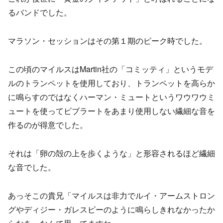
るバンドでした。
マラソン・セッションはその第１期のピーク時でした。
この頃のマイルスはMartin社の「コミッティ」というモデ
ルのトランペットを使用しており、トランペットを高らか
に鳴らすのではなくハーマン・ミュートというワウワウミ
ュートを使ってビブラートをあまり使用しない繊細な音を
作るのが得意でした。
それは「卵の殻の上を歩くような」と形容されるほど繊細
な音でした。
あっそこの貴兄「マイルスは非力でルイ・アームストロン
グやディジー・ガレスピーのように鳴らしきれなかったか