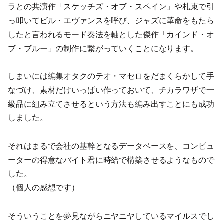
ラとの共演作「スケッチズ・オブ・スペイン」や札束で引
っ叩いてビル・エヴァンスを呼び、ジャズに革命をもたら
したと言われるモード奏法を軸とした傑作「カインド・オ
ブ・ブルー」の制作に繋がっていくことになります。
しまいには編集オタクのテオ・マセロをだまくらかして手
なづけ、素材だけいっぱい作っておいて、チカラワザで一
級品に組み立てさせるという方法も編み出すことにも成功
しました。
それはまるで会社の基幹となるデータベースを、コンピュ
ーターの得意なバイト君に時給で構築させるようなもので
した。
（個人の感想です）
そういうことを夢見ながらニヤニヤしているマイルスでし