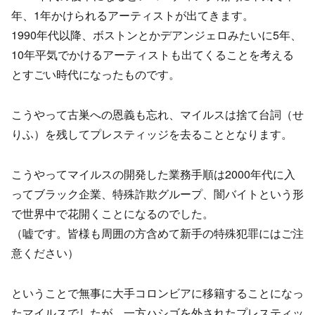
年、1年かけられるアーティストが出てきます。
1990年代以降、ボストンとかデアンジェロみたいに5年、
10年平気でかけるアーティストも出てくることを考える
とすごい時代になったものです。
こうやって古巣への恩義も忘れ、マイルスは捨て台詞（せ
りふ）を残してプレスティッジを去ることとなります。
こうやってマイルスの開発した業務手順は2000年代に入
ってブラック企業、特殊詐欺グループ、闇バイトという形
で世界中で花開くことになるのでした。
（嘘です。皆様も周囲の方含めて新手の特殊犯罪にはご注
意ください）
ということで無事に大手コロンビアに移籍することになっ
たマイルスでしたが、一方ハシゴを外されたプレスティッ