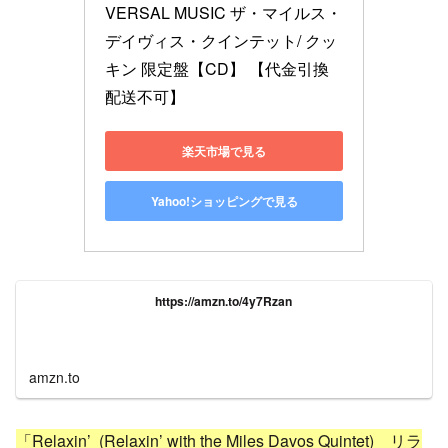
VERSAL MUSIC ザ・マイルス・
デイヴィス・クインテット/ クッ
キン 限定盤【CD】 【代金引換
配送不可】
楽天市場で見る
Yahoo!ショッピングで見る
https://amzn.to/4y7Rzan
amzn.to
「Relaxin’ (Relaxin’ with the Miles Davos Quintet) リラ