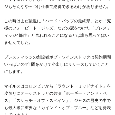
ジもそんなやっつけ仕事で納得できるわけがありません。
この時はまだ後世に「ハード・バップの最終形」とか「究
極のフォービート・ジャズ」などの冠をつけた「プレステ
ィッジ4部作」と言われることになるとは誰も思ってはい
ませんでした。
プレスティッジの創設者ボブ・ワインストックは契約期間
いっぱいの4年間をかけて小出しにリリースしていくこと
にします。
マイルスはコロンビアから「ラウンド・ミッドナイト」を
皮切りにオーケストラとの共演「ポーギー・アンド・ベ
ス」「スケッチ・オブ・スペイン」、ジャズの歴史の中で
も最大級に重要な「カインド・オブ・ブルー」などを発表
していきます。