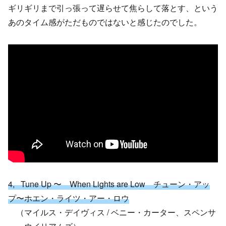
ギリギリまで引っ張って遅らせて焦らして落とす、という
あのタイム感がただものではないと感じたのでした。
4, Tune Up 〜 When Lights are Low チューン・アッ
プ〜ホエン・ライツ・アー・ロウ
（マイルス・デイヴィス / ベニー・カーター、スペンサ