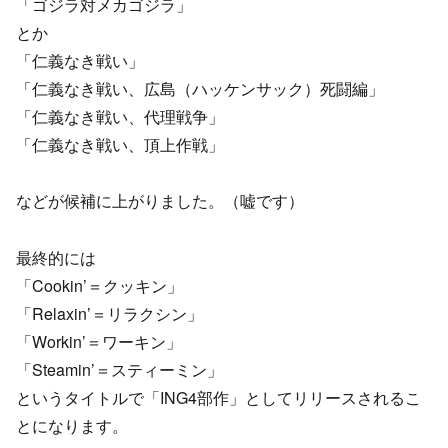
「ゴジラ対メカゴジラ」
とか
「仁義なき戦い」
「仁義なき戦い、広島（ハッケンサック）死闘編」
「仁義なき戦い、代理戦争」
「仁義なき戦い、頂上作戦」
などが候補に上がりました。（嘘です）
最終的には
「Cookin’＝クッキン」
「Relaxin’＝リラクシン」
「Workin’＝ワーキン」
「Steamin’＝スティーミン」
というタイトルで「ING4部作」としてリリースされるこ
とになります。