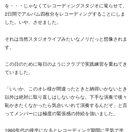
を・・・じゃなくてレコーディングスタジオに篭らせて、
2日間でアルバム四枚分をレコーディングすることにしま
した。いや、させました。
それは当然スタジオライブみたいなノリだっと想像されま
す。
この日のために毎日のようにクラブで実践練習を重ねてき
ていました。
「いいか、このオレ様が間違ったときと納得いかないとき
以外は絶対に取り直しはしないからな。下手な演奏で後々
恥かきたくなかったら気合いいれて演奏するんだぞ」と言
ってメンバーには極度の緊張感の持続を強いました。
1960年代の後半になるとレコーディング期間に平気で半