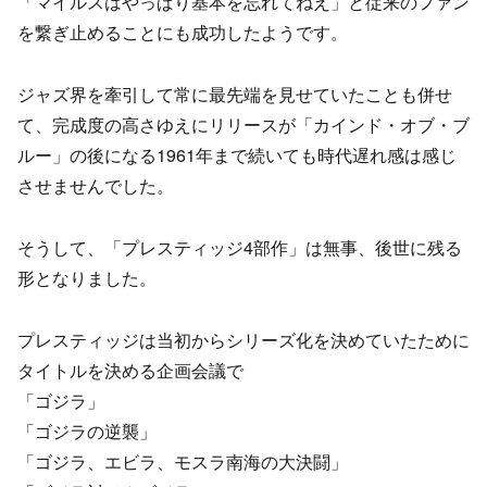
「マイルスはやっぱり基本を忘れてねえ」と従来のファン
を繋ぎ止めることにも成功したようです。
ジャズ界を牽引して常に最先端を見せていたことも併せ
て、完成度の高さゆえにリリースが「カインド・オブ・ブ
ルー」の後になる1961年まで続いても時代遅れ感は感じ
させませんでした。
そうして、「プレスティッジ4部作」は無事、後世に残る
形となりました。
プレスティッジは当初からシリーズ化を決めていたために
タイトルを決める企画会議で
「ゴジラ」
「ゴジラの逆襲」
「ゴジラ、エビラ、モスラ南海の大決闘」