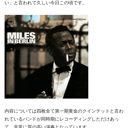
い」と言われて久しい今日この頃です。
内容については四枚全て第一期黄金のクインテットと言わ
れているバンドが同時期にレコーディングしただけあっ
て、非常に質の高い演奏となっています。