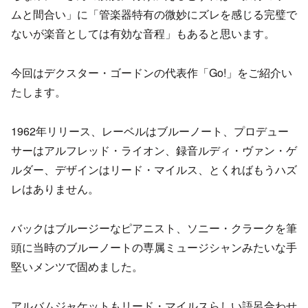
ムと間合い」に「管楽器特有の微妙にズレを感じる完璧で
ないが楽音としては有効な音程」もあると思います。
今回はデクスター・ゴードンの代表作「Go!」をご紹介い
たします。
1962年リリース、レーベルはブルーノート、プロデュー
サーはアルフレッド・ライオン、録音ルディ・ヴァン・ゲ
ルダー、デザインはリード・マイルス、とくればもうハズ
レはありません。
バックはブルージーなピアニスト、ソニー・クラークを筆
頭に当時のブルーノートの専属ミュージシャンみたいな手
堅いメンツで固めました。
アルバムジャケットもリード・マイルスらしい語呂合わせ