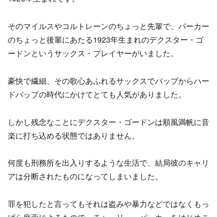
そのマイルスやコルトレーンのちょっと先輩で、パーカー
のちょっと後輩にあたる1923年生まれのデクスター・ゴ
ードンというサックス・プレイヤーがいました。
豪快で繊細、その歌心あふれるサックスでバップからハー
ドバップの時代にかけてとても人気がありました。
しかし残念なことにデクスター・ゴードンは順風満帆に音
楽に打ち込める状態ではありません。
何度も刑務所を出入りするような生活で、結局彼のキャリ
アは分断されたものになってしまいました。
罪を犯したと言ってもそれは盗みや暴力などではなくもっ