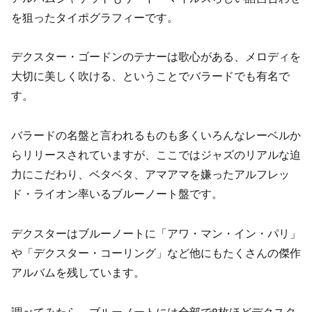
を狙ったタイポグラフィーです。
デクスター・ゴードンのテナーは歌心がある、メロディを
大切に美しく吹ける、ということでバラードでも有名で
す。
バラードの名盤と言われるものも多くいろんなレーベルか
らリリースされていますが、ここではジャズのリアルな迫
力にこだわり、ベタベタ、アマアマを嫌ったアルフレッ
ド・ライオン率いるブルーノート盤です。
デクスターはブルーノートに「アワ・マン・イン・パリ」
や「デクスター・コーリング」など他にもたくさんの傑作
アルバムを残しています。
調べてみたら、ブルーノートには全部で8枚ほどデクスタ