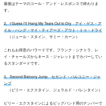
最後はテーマのコール・アンド・レスポンスで終わりま
す。
2, I Guess I’ll Hang My Tears Out to Dry アイ・ゲス・ア
イル・ハング・マイ・ティアーズ・アウト・トゥ・ドライ
（ジュール・スタイン、サミー・カーン）
これもお得意のバラードです。フランク・シナトラ、レ
イ・チャールズからキース・ジャレットまでカバーしてい
るスタンダードです。
3, Second Balcony Jump セカンド・バルコニー・ジャ
ンプ
（ビリー・エクスタイン、ジェラルド・バレンタイン）
ビリー・エクスタインによるビッグバンド用のナンバーで