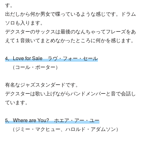
す。
出だしから何か男女で喋っているような感じです。ドラム
ソロも入ります。
デクスターのサックスは最後のなんちゃってフレーズをあ
えて１音抜いてまとめなかったところに何かを感じます。
4, Love for Sale ラヴ・フォー・セール
（コール・ポーター）
有名なジャズスタンダードです。
デクスターは歌い上げながらバンドメンバーと音で会話し
ています。
5, Where are You? ホエア・アー・ユー
（ジミー・マクヒュー、ハロルド・アダムソン）