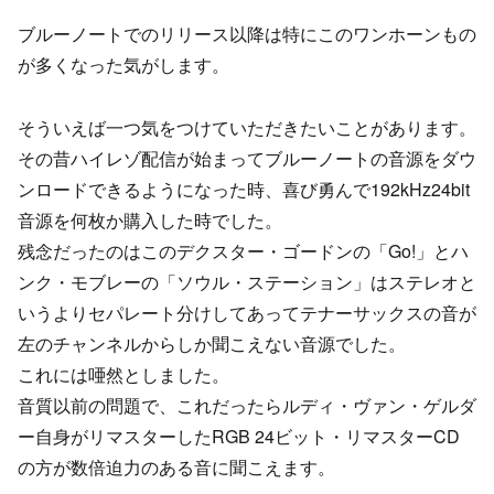
ブルーノートでのリリース以降は特にこのワンホーンもの
が多くなった気がします。
そういえば一つ気をつけていただきたいことがあります。
その昔ハイレゾ配信が始まってブルーノートの音源をダウ
ンロードできるようになった時、喜び勇んで192kHz24bit
音源を何枚か購入した時でした。
残念だったのはこのデクスター・ゴードンの「Go!」とハ
ンク・モブレーの「ソウル・ステーション」はステレオと
いうよりセパレート分けしてあってテナーサックスの音が
左のチャンネルからしか聞こえない音源でした。
これには唖然としました。
音質以前の問題で、これだったらルディ・ヴァン・ゲルダ
ー自身がリマスターしたRGB 24ビット・リマスターCD
の方が数倍迫力のある音に聞こえます。