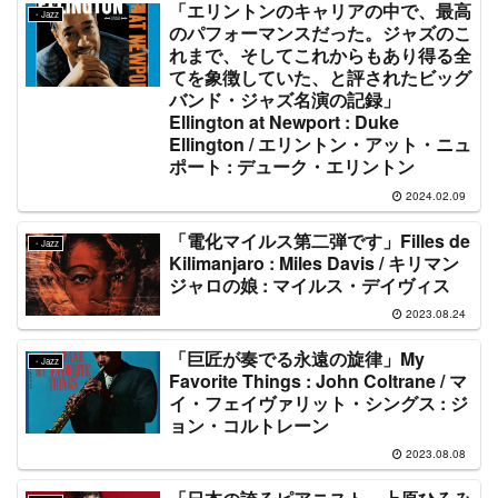
「エリントンのキャリアの中で、最高
・Jazz
のパフォーマンスだった。ジャズのこ
れまで、そしてこれからもあり得る全
てを象徴していた、と評されたビッグ
バンド・ジャズ名演の記録」
Ellington at Newport : Duke
Ellington / エリントン・アット・ニュ
ポート : デューク・エリントン
2024.02.09
「電化マイルス第二弾です」Filles de
・Jazz
Kilimanjaro : Miles Davis / キリマン
ジャロの娘 : マイルス・デイヴィス
2023.08.24
「巨匠が奏でる永遠の旋律」My
・Jazz
Favorite Things : John Coltrane / マ
イ・フェイヴァリット・シングス : ジ
ョン・コルトレーン
2023.08.08