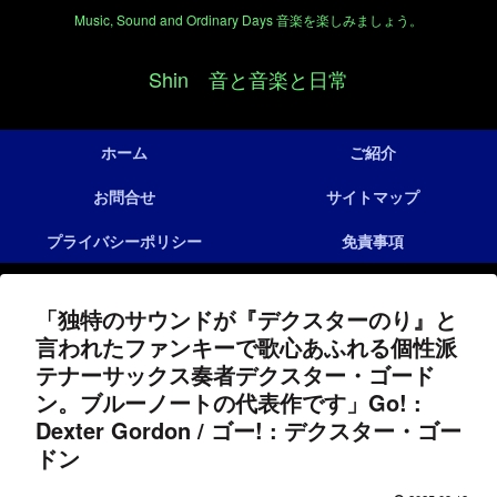
Music, Sound and Ordinary Days 音楽を楽しみましょう。
Shin 音と音楽と日常
ホーム
ご紹介
お問合せ
サイトマップ
プライバシーポリシー
免責事項
「独特のサウンドが『デクスターのり』と
言われたファンキーで歌心あふれる個性派
テナーサックス奏者デクスター・ゴード
ン。ブルーノートの代表作です」Go! :
Dexter Gordon / ゴー! : デクスター・ゴー
ドン