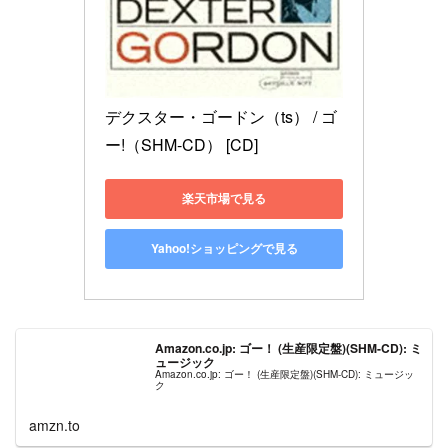
デクスター・ゴードン（ts） / ゴ
ー!（SHM-CD） [CD]
楽天市場で見る
Yahoo!ショッピングで見る
Amazon.co.jp: ゴー！ (生産限定盤)(SHM-CD): ミ
ュージック
Amazon.co.jp: ゴー！ (生産限定盤)(SHM-CD): ミュージッ
ク
amzn.to