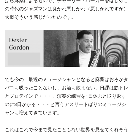
ぱら麻薬によるもので、チャーリー・パーカーをはじめこ
の時代のジャズマンは良かれ悪しかれ（悪しかれですが）
大概そういう感じだったのです。
でも今の、最近のミュージシャンとなると麻薬はおろかタ
バコも吸ったことないし、お酒も飲まない、日課は筋トレ
とプロテインで・・・、演奏の練習を1日休むと取り返す
のに3日かかる・・・と言うアスリートばりのミュージシ
ャンも増えてきています。
これはこれで今まで見たこともない世界を見せてくれそう