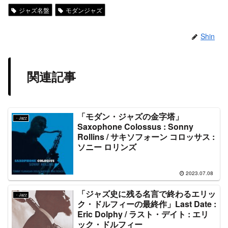
ジャズ名盤
モダンジャズ
Shin
関連記事
「モダン・ジャズの金字塔」
・Jazz
Saxophone Colossus : Sonny
Rollins / サキソフォーン コロッサス :
ソニー ロリンズ
2023.07.08
「ジャズ史に残る名言で終わるエリッ
・Jazz
ク・ドルフィーの最終作」Last Date :
Eric Dolphy / ラスト・デイト : エリ
ック・ドルフィー