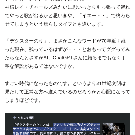
神様レイ・チャールズみたいに思いっきり引っ張って遅れ
てやっと歌が出るかと思いきや、「イエー・・」で終わら
せてしまうという焦らしタイプとも違います。
「デクスターのり」、まさかこんなワードが70年近く経
った現在、残っているはずが・・・とおもってググってみ
たらなんとさすがAI、ChatGPTさんに頼るまでもなく丁
寧な解説があるではないですか。
すごい時代になったものです。というより21世紀文明は
果たして正常な方へ進んでいるのだろうかと心配になって
しまうほどです。