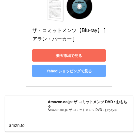
ザ・コミットメンツ【Blu-ray】 [ 
アラン・パーカー ]
楽天市場で見る
Yahoo!ショッピングで見る
Amazon.co.jp: ザ コミットメンツ DVD : おもち
ゃ
Amazon.co.jp: ザ コミットメンツ DVD : おもちゃ
amzn.to