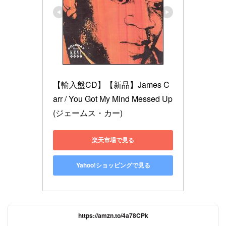
【輸入盤CD】【新品】James C
arr / You Got My Mind Messed Up 
(ジェームス・カー)
楽天市場で見る
Yahoo!ショッピングで見る
https://amzn.to/4a78CPk