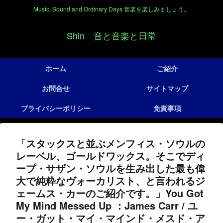
Music, Sound and Ordinary Days 音楽を楽しみましょう。
Shin 音と音楽と日常
ホーム
ご紹介
お問合せ
サイトマップ
プライバシーポリシー
免責事項
「スタックスと並ぶメンフィス・ソウルの
レーベル、ゴールドワックス。そこでディ
ープ・サザン・ソウルを生み出した最も偉
大で純粋なヴォーカリスト、と言われるジ
ェームス・カーのご紹介です。」You Got
My Mind Messed Up ：James Carr / ユ
ー・ガット・マイ・マインド・メスド・ア