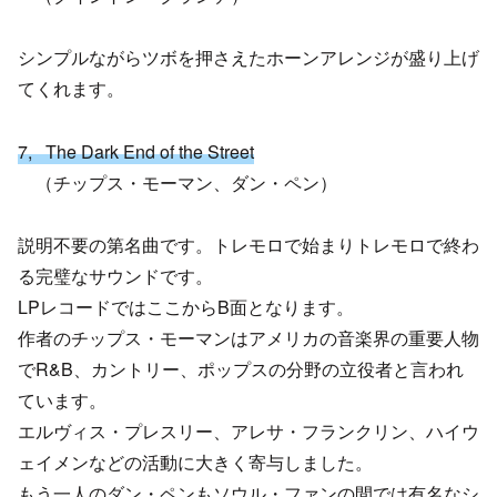
シンプルながらツボを押さえたホーンアレンジが盛り上げ
てくれます。
7, The Dark End of the Street
（チップス・モーマン、ダン・ペン）
説明不要の第名曲です。トレモロで始まりトレモロで終わ
る完璧なサウンドです。
LPレコードではここからB面となります。
作者のチップス・モーマンはアメリカの音楽界の重要人物
でR&B、カントリー、ポップスの分野の立役者と言われ
ています。
エルヴィス・プレスリー、アレサ・フランクリン、ハイウ
ェイメンなどの活動に大きく寄与しました。
もう一人のダン・ペンもソウル・ファンの間では有名なシ