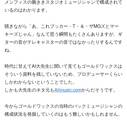
メンフィスの腕ききスタジオミュージシャンで構成されて
いるのはわかります。
聴きながら「あ、これブッカー・T・＆・ザMGズとマー
キーズじゃん」なんて思う瞬間もたくさんありますが、ギ
ターの音がテレキャスターの音ではなかったりするんです
ね。
時代に甘えてAI大先生に聞いて見てもゴールドワックスは
そういう資料を残していないため、プロデューサーくらい
しかわからないということでした。
しかも大先生のネタ元も
Allmusic.com
からだそうです。
今からゴールドワックスの当時のバックミュージシャンの
構成状況を発掘していくのはもう難しいかもしれません。