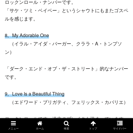
ロックンロール・ナンバーです。
「サケ・ツミ・ベイベー」というシャウトにもまたゴスペ
ルを感じます。
8, My Adorable One
（イラル・アイダ・バーガー、クララ・A・トンプソ
ン）
「ダーク・エンド・オブ・ザ・ストリート」的なナンバー
です。
9, Love Is a Beautiful Thing
（エドワード・ブリガティ、フェリックス・カバリエ）
ロックンロールです。途中のブレイクも決まっています。
作者のフェリックス・キャバリエはロックバンド、ラスカ
メニュー
ホーム
検索
トップ
サイドバー