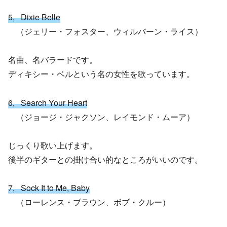
5, Dixie Belle
（ジェリー・フォスター、ウィルバーン・ライス）
名曲、名バラードです。
ディキシー・ベルという名の女性を歌っています。
6, Search Your Heart
（ジョージ・ジャクソン、レイモンド・ムーア）
じっくり歌い上げます。
後半のギターとの掛け合い的なところがいいのです。
7, Sock It to Me, Baby
（ローレンス・ブラウン、ボブ・クルー）