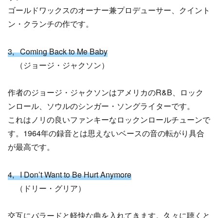
ゴールドワックスのオーナー兼プロデューサー、クイント
ン・クランチの作です。
3, Coming Back to Me Baby
（ジョージ・ジャクソン）
作者のジョージ・ジャクソンはアメリカのR&B、ロック
ンロール、ソウルのシンガー・ソングライターです。
これはノリの良いファンキーなロックンロールチューンで
す。1964年の録音とは思えないベースの音の転がり具合
が最高です。
4, I Don’t Want to Be Hurt Anymore
（ドリー・グリア）
交互にバラードと軽快な曲を入れてきます。久々に聴くと