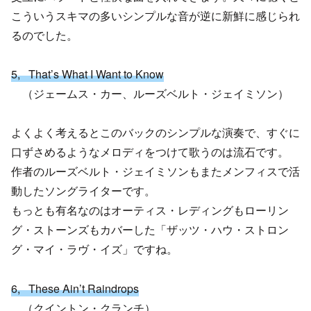
こういうスキマの多いシンプルな音が逆に新鮮に感じられ
るのでした。
5, That’s What I Want to Know
（ジェームス・カー、ルーズベルト・ジェイミソン）
よくよく考えるとこのバックのシンプルな演奏で、すぐに
口ずさめるようなメロディをつけて歌うのは流石です。
作者のルーズベルト・ジェイミソンもまたメンフィスで活
動したソングライターです。
もっとも有名なのはオーティス・レディングもローリン
グ・ストーンズもカバーした「ザッツ・ハウ・ストロン
グ・マイ・ラヴ・イズ」ですね。
6, These Ain’t Raindrops
（クイントン・クランチ）