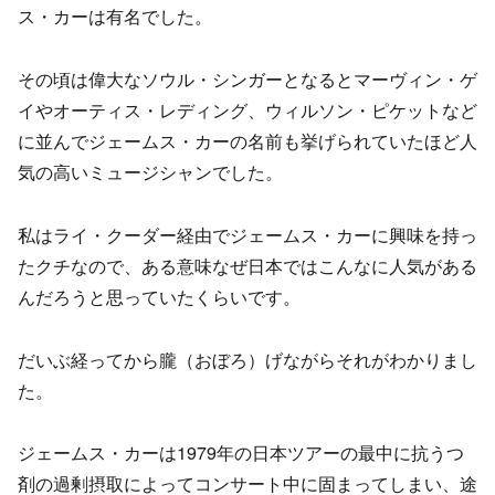
ス・カーは有名でした。
その頃は偉大なソウル・シンガーとなるとマーヴィン・ゲ
イやオーティス・レディング、ウィルソン・ピケットなど
に並んでジェームス・カーの名前も挙げられていたほど人
気の高いミュージシャンでした。
私はライ・クーダー経由でジェームス・カーに興味を持っ
たクチなので、ある意味なぜ日本ではこんなに人気がある
んだろうと思っていたくらいです。
だいぶ経ってから朧（おぼろ）げながらそれがわかりまし
た。
ジェームス・カーは1979年の日本ツアーの最中に抗うつ
剤の過剰摂取によってコンサート中に固まってしまい、途