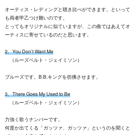
オーティス・レディングと聴き比べができます。といって
も両者甲乙つけ難いのです。
とってもオリジナルに似ていますが、この曲ではあえてオ
ーティスに寄せているのだと思います。
2, You Don’t Want Me
（ルーズベルト・ジェイミソン）
ブルーズです。B.B.キングを彷彿させます。
3, There Goes My Used to Be
（ルーズベルト・ジェイミソン）
力強く歌うナンバーです。
何度か出てくる「ガッツァ、ガッツァ」というのを聞くと