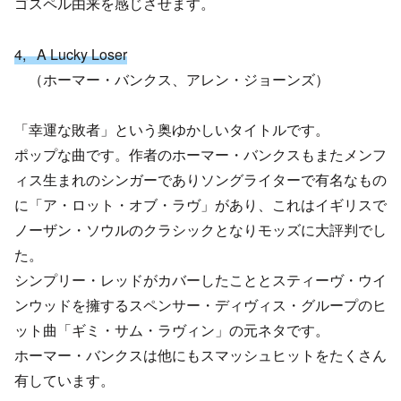
ゴスペル由来を感じさせます。
4, A Lucky Loser
（ホーマー・バンクス、アレン・ジョーンズ）
「幸運な敗者」という奥ゆかしいタイトルです。
ポップな曲です。作者のホーマー・バンクスもまたメンフ
ィス生まれのシンガーでありソングライターで有名なもの
に「ア・ロット・オブ・ラヴ」があり、これはイギリスで
ノーザン・ソウルのクラシックとなりモッズに大評判でし
た。
シンプリー・レッドがカバーしたこととスティーヴ・ウイ
ンウッドを擁するスペンサー・ディヴィス・グループのヒ
ット曲「ギミ・サム・ラヴィン」の元ネタです。
ホーマー・バンクスは他にもスマッシュヒットをたくさん
有しています。