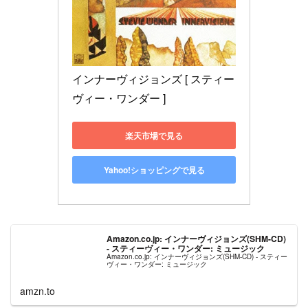
インナーヴィジョンズ [ スティー
ヴィー・ワンダー ]
楽天市場で見る
Yahoo!ショッピングで見る
Amazon.co.jp: インナーヴィジョンズ(SHM-CD)
- スティーヴィー・ワンダー: ミュージック
Amazon.co.jp: インナーヴィジョンズ(SHM-CD) - スティー
ヴィー・ワンダー: ミュージック
amzn.to