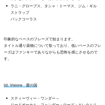
ラニ・グローブス、タシャ・トーマス、ジム・ギル
ストラップ
バックコーラス
印象的なベースのフレーズで始まります。
タイトル通り薬物について歌っており、低いベースのフレ
ーズはファンキーでありながらも恐怖を感じさせるので
す。
02. Visions 愛の国
スティーヴィー・ワンダー –
リードボーカル、フェンダー・ローズ・エレクトリ