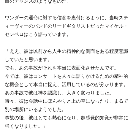
目のチャンスのようなものだ。」
ワンダーの運命に対する信念を裏付けるように、当時ステ
ィーヴィーのバンドのリードギタリストだったマイケル・
センベロはこう語っています。
「ええ、彼は以前から人生の精神的な側面をある程度意識
していたと思います。
でも、あの事故がそれを本当に表面化させたんです。
今では、彼はコンサートを人々に語りかけるための精神的
な機会として本当に捉え、活用しているのが分かります。
あの事故で彼は神を認識し、大きく変わりました。
時々、彼は会話中にぼんやりと上の空になったり、まるで
別の場所にいるようでした。
事故の後、彼はとても熱心になり、超感覚的知覚が非常に
強くなりました。」