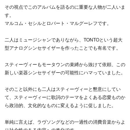
その視点でこのアルバムを語るのに重要な人物が二人いま
す。
マルコム・セシルとロバート・マルグーレフです。
二人はミュージシャンでありながら、TONTOという超大
型アナログシンセサイザーを作ったことでも有名です。
スティーヴィーもモータウンの束縛から抜けて依頼、この
新しい楽器シンセサイザーの可能性にハマっていました。
そのこと以外にも二人はスティーヴィーと懇意にしてい
て、スティーヴィーに歌詞のテーマをよくある恋愛ものか
ら政治的、文化的なものに変えるように促しました。
単純に言えば、ラヴソングなどの一過性の消費音楽からよ
り社会性のある内容への進化です。