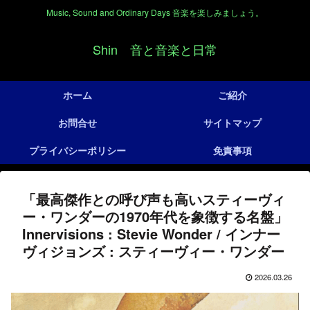
Music, Sound and Ordinary Days 音楽を楽しみましょう。
Shin 音と音楽と日常
ホーム
ご紹介
お問合せ
サイトマップ
プライバシーポリシー
免責事項
「最高傑作との呼び声も高いスティーヴィ
ー・ワンダーの1970年代を象徴する名盤」
Innervisions : Stevie Wonder / インナー
ヴィジョンズ : スティーヴィー・ワンダー
2026.03.26