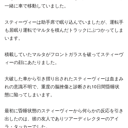
一緒に車で移動していました。
スティーヴィーは助手席で眠り込んでいましたが、運転手
も居眠り運転でマルタを積んだトラックにぶつかってしま
います。
積載していたマルタがフロントガラスを破ってスティーヴ
ィーの顔にあたりました。
大破した車から引き摺り出されたスティーヴィーは血まみ
れの意識不明で、重度の脳挫傷と診断され10日間昏睡状
態に陥ってしまいます。
最初に昏睡状態のスティーヴィーから何らかの反応を引き
出したのは、彼の友人でありツアーディレクターのアイ
ラ・タッカーでした。