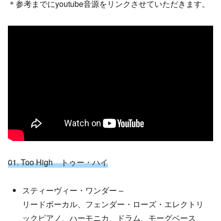
＊参考までにyoutube音源をリンクさせていただきます。
01. Too High トゥー・ハイ
スティーヴィー・ワンダー –
リードボーカル、フェンダー・ローズ・エレクトリ
ックピアノ、ハーモニカ、ドラム、モーグベース