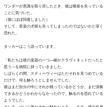
ワンダーが意識を取り戻したとき、彼は嗅覚を失っている
ことに気づいた。
（後にほぼ回復しました）
そして、音楽の才能も失ってしまったのではないかと深く
恐れた。
タッカーはこう語っています。
「私たちは彼の楽器の一つ―確かクラヴィネットだったと
思う―を病院に持っていきました。
しばらくの間、スティーヴィーはただそれを見つめている
だけで、何も触ろうとしませんでした。
彼はまだ自分の中にそれが残っているかどうか、まだ演奏
できるかどうかわからなかったので、触るのを恐れている
ようでした。
そして、ついに彼がそれに触れたとき――ああ、彼の全身