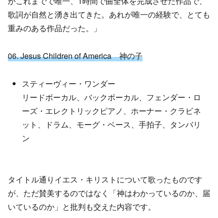
がこれまでで唯一、1時間で曲全体を完成させた作品で、
歌詞が自然と湧き出てきた。あれが唯一の経験で、とても
重みのある作品だった。」
06. Jesus Children of America 神の子
スティーヴィー・ワンダー
リードボーカル、バックボーカル、フェンダー・ロ
ーズ・エレクトリックピアノ、ホーナー・クラビネ
ット、ドラム、モーグ・ベース、手拍子、タンバリ
ン
タイトル通りイエス・キリストについて歌ったものです
が、ただ賛美するのではなく「神はわかっているのか、届
いているのか」と批判も交えた内容です。