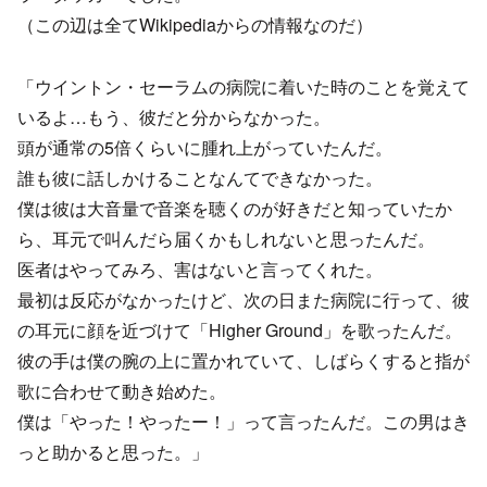
（この辺は全てWikipediaからの情報なのだ）
「ウイントン・セーラムの病院に着いた時のことを覚えて
いるよ…もう、彼だと分からなかった。
頭が通常の5倍くらいに腫れ上がっていたんだ。
誰も彼に話しかけることなんてできなかった。
僕は彼は大音量で音楽を聴くのが好きだと知っていたか
ら、耳元で叫んだら届くかもしれないと思ったんだ。
医者はやってみろ、害はないと言ってくれた。
最初は反応がなかったけど、次の日また病院に行って、彼
の耳元に顔を近づけて「Higher Ground」を歌ったんだ。
彼の手は僕の腕の上に置かれていて、しばらくすると指が
歌に合わせて動き始めた。
僕は「やった！やったー！」って言ったんだ。この男はき
っと助かると思った。」