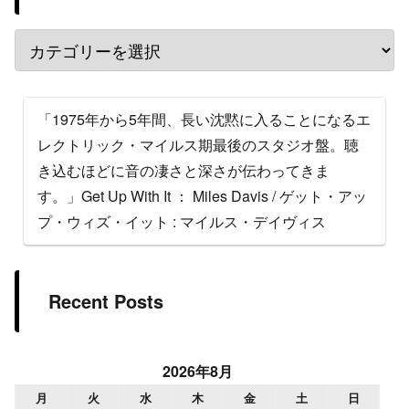
「1975年から5年間、長い沈黙に入ることになるエ
レクトリック・マイルス期最後のスタジオ盤。聴
き込むほどに音の凄さと深さが伝わってきま
す。」Get Up With It ： Miles Davis / ゲット・アッ
プ・ウィズ・イット : マイルス・デイヴィス
Recent Posts
2026年8月
月
火
水
木
金
土
日