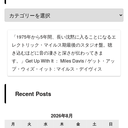
「1975年から5年間、長い沈黙に入ることになるエ
レクトリック・マイルス期最後のスタジオ盤。聴
き込むほどに音の凄さと深さが伝わってきま
す。」Get Up With It ： Miles Davis / ゲット・アッ
プ・ウィズ・イット : マイルス・デイヴィス
Recent Posts
2026年8月
月
火
水
木
金
土
日