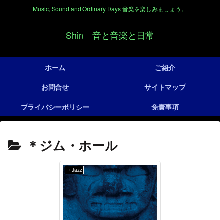
Music, Sound and Ordinary Days 音楽を楽しみましょう。
Shin 音と音楽と日常
ホーム
ご紹介
お問合せ
サイトマップ
プライバシーポリシー
免責事項
＊ジム・ホール
・Jazz