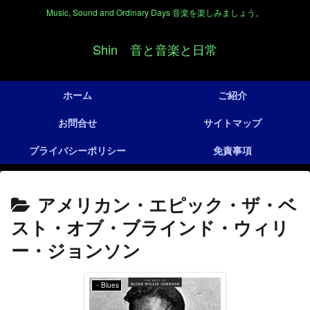
Music, Sound and Ordinary Days 音楽を楽しみましょう。
Shin 音と音楽と日常
ホーム
ご紹介
お問合せ
サイトマップ
プライバシーポリシー
免責事項
アメリカン・エピック・ザ・ベ
スト・オブ・ブラインド・ウィリ
ー・ジョンソン
・Blues