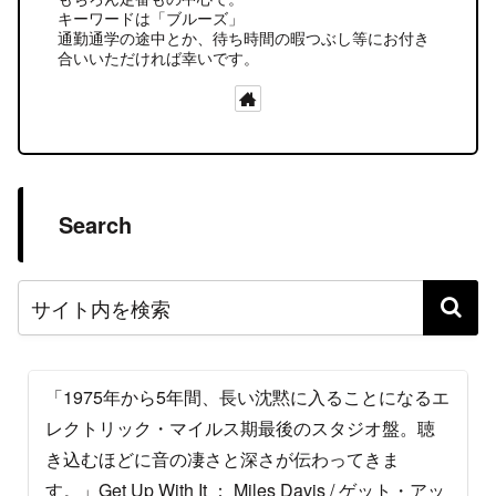
キーワードは「ブルーズ」
通勤通学の途中とか、待ち時間の暇つぶし等にお付き
合いいただければ幸いです。
Search
「1975年から5年間、長い沈黙に入ることになるエ
レクトリック・マイルス期最後のスタジオ盤。聴
き込むほどに音の凄さと深さが伝わってきま
す。」Get Up With It ： Miles Davis / ゲット・アッ