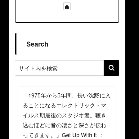
Search
「1975年から5年間、長い沈黙に入
ることになるエレクトリック・マ
イルス期最後のスタジオ盤。聴き
込むほどに音の凄さと深さが伝わ
ってきます。」Get Up With It ：