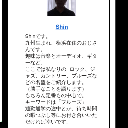
Shin
Shinです。
九州生まれ、横浜在住のおじさ
んです。
趣味は音楽とオーディオ、ギタ
ーなど。
ここでは私なりの ロック、ジ
ャズ、カントリー、ブルーズな
どの名盤をご紹介します。
（勝手なことを語ります）
もちろん定番もの中心で。
キーワードは「ブルーズ」
通勤通学の途中とか、待ち時間
の暇つぶし等にお付き合いいた
だければ幸いです。