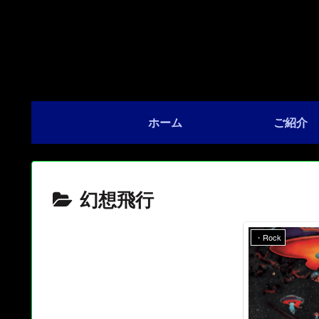
ホーム
ご紹介
幻想飛行
・Rock