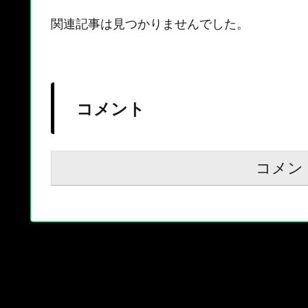
関連記事は見つかりませんでした。
コメント
コメン