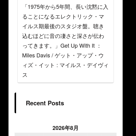
「1975年から5年間、長い沈黙に入
ることになるエレクトリック・マ
イルス期最後のスタジオ盤。聴き
込むほどに音の凄さと深さが伝わ
ってきます。」Get Up With It ：
Miles Davis / ゲット・アップ・ウ
ィズ・イット : マイルス・デイヴィ
ス
Recent Posts
2026年8月