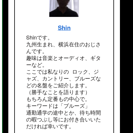
Shin
Shinです。
九州生まれ、横浜在住のおじさ
んです。
趣味は音楽とオーディオ、ギタ
ーなど。
ここでは私なりの ロック、ジ
ャズ、カントリー、ブルーズな
どの名盤をご紹介します。
（勝手なことを語ります）
もちろん定番もの中心で。
キーワードは「ブルーズ」
通勤通学の途中とか、待ち時間
の暇つぶし等にお付き合いいた
だければ幸いです。