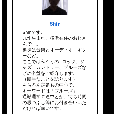
Shin
Shinです。
九州生まれ、横浜在住のおじさ
んです。
趣味は音楽とオーディオ、ギタ
ーなど。
ここでは私なりの ロック、ジ
ャズ、カントリー、ブルーズな
どの名盤をご紹介します。
（勝手なことを語ります）
もちろん定番もの中心で。
キーワードは「ブルーズ」
通勤通学の途中とか、待ち時間
の暇つぶし等にお付き合いいた
だければ幸いです。