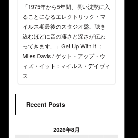
「1975年から5年間、長い沈黙に入
ることになるエレクトリック・マ
イルス期最後のスタジオ盤。聴き
込むほどに音の凄さと深さが伝わ
ってきます。」Get Up With It ：
Miles Davis / ゲット・アップ・ウ
ィズ・イット : マイルス・デイヴィ
ス
Recent Posts
2026年8月