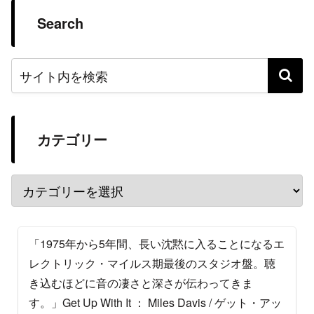
Search
カテゴリー
「1975年から5年間、長い沈黙に入ることになるエ
レクトリック・マイルス期最後のスタジオ盤。聴
き込むほどに音の凄さと深さが伝わってきま
す。」Get Up With It ： Miles Davis / ゲット・アッ