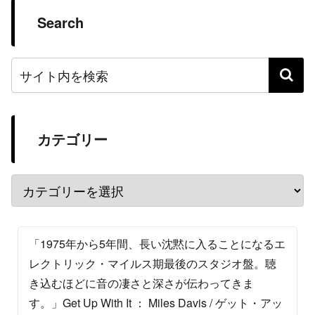
Search
カテゴリー
「1975年から5年間、長い沈黙に入ることになるエ
レクトリック・マイルス期最後のスタジオ盤。聴
き込むほどに音の凄さと深さが伝わってきま
す。」Get Up With It ： Miles Davis / ゲット・アッ