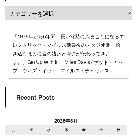
「1975年から5年間、長い沈黙に入ることになるエ
レクトリック・マイルス期最後のスタジオ盤。聴
き込むほどに音の凄さと深さが伝わってきま
す。」Get Up With It ： Miles Davis / ゲット・アッ
プ・ウィズ・イット : マイルス・デイヴィス
Recent Posts
2026年8月
月
火
水
木
金
土
日