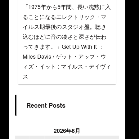
「1975年から5年間、長い沈黙に入
ることになるエレクトリック・マ
イルス期最後のスタジオ盤。聴き
込むほどに音の凄さと深さが伝わ
ってきます。」Get Up With It ：
Miles Davis / ゲット・アップ・ウ
ィズ・イット : マイルス・デイヴィ
ス
Recent Posts
2026年8月