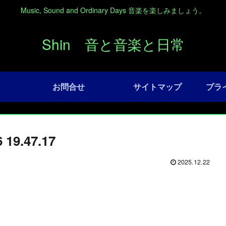
Music, Sound and Ordinary Days 音楽を楽しみましょう。
Shin 音と音楽と日常
お問合せ
サイトマップ
プラ
9.47.17
2025.12.22