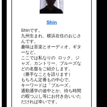
Shin
Shinです。
九州生まれ、横浜在住のおじさ
んです。
趣味は音楽とオーディオ、ギタ
ーなど。
ここでは私なりの ロック、ジ
ャズ、カントリー、ブルーズな
どの名盤をご紹介します。
（勝手なことを語ります）
もちろん定番もの中心で。
キーワードは「ブルーズ」
通勤通学の途中とか、待ち時間
の暇つぶし等にお付き合いいた
だければ幸いです。