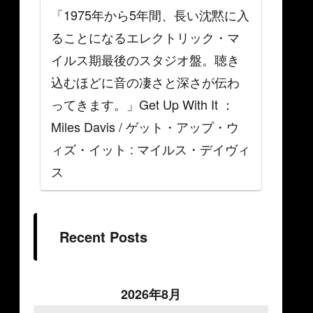
「1975年から5年間、長い沈黙に入
ることになるエレクトリック・マ
イルス期最後のスタジオ盤。聴き
込むほどに音の凄さと深さが伝わ
ってきます。」Get Up With It ：
Miles Davis / ゲット・アップ・ウ
ィズ・イット : マイルス・デイヴィ
ス
Recent Posts
2026年8月