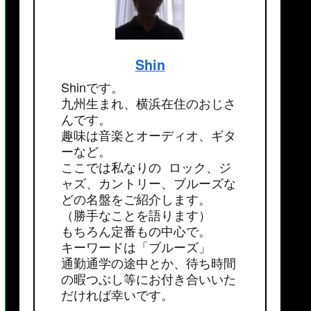
Shin
Shinです。
九州生まれ、横浜在住のおじさ
んです。
趣味は音楽とオーディオ、ギタ
ーなど。
ここでは私なりの ロック、ジ
ャズ、カントリー、ブルーズな
どの名盤をご紹介します。
（勝手なことを語ります）
もちろん定番もの中心で。
キーワードは「ブルーズ」
通勤通学の途中とか、待ち時間
の暇つぶし等にお付き合いいた
だければ幸いです。