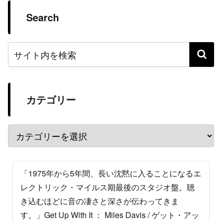
Search
カテゴリー
「1975年から5年間、長い沈黙に入ることになるエ
レクトリック・マイルス期最後のスタジオ盤。聴
き込むほどに音の凄さと深さが伝わってきま
す。」Get Up With It ： Miles Davis / ゲット・アッ