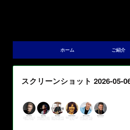
ホーム
ご紹介
スクリーンショット 2026-05-06 2