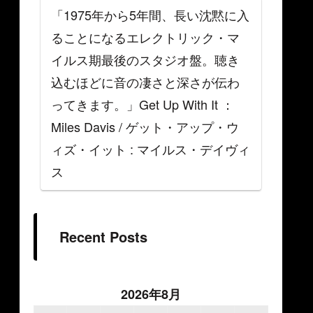
「1975年から5年間、長い沈黙に入
ることになるエレクトリック・マ
イルス期最後のスタジオ盤。聴き
込むほどに音の凄さと深さが伝わ
ってきます。」Get Up With It ：
Miles Davis / ゲット・アップ・ウ
ィズ・イット : マイルス・デイヴィ
ス
Recent Posts
2026年8月