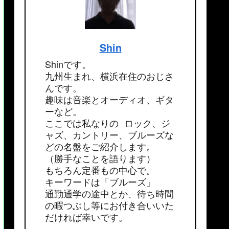
Shin
Shinです。
九州生まれ、横浜在住のおじさ
んです。
趣味は音楽とオーディオ、ギタ
ーなど。
ここでは私なりの ロック、ジ
ャズ、カントリー、ブルーズな
どの名盤をご紹介します。
（勝手なことを語ります）
もちろん定番もの中心で。
キーワードは「ブルーズ」
通勤通学の途中とか、待ち時間
の暇つぶし等にお付き合いいた
だければ幸いです。