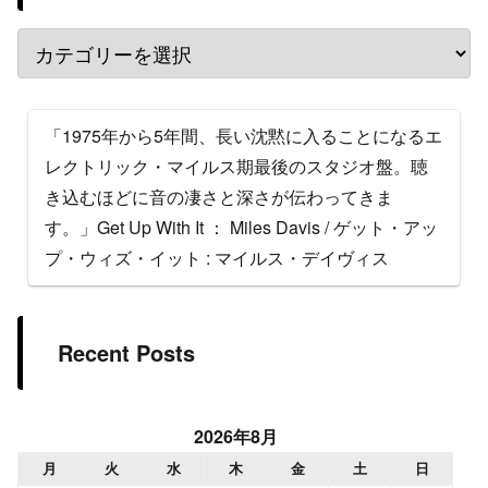
「1975年から5年間、長い沈黙に入ることになるエ
レクトリック・マイルス期最後のスタジオ盤。聴
き込むほどに音の凄さと深さが伝わってきま
す。」Get Up With It ： Miles Davis / ゲット・アッ
プ・ウィズ・イット : マイルス・デイヴィス
Recent Posts
2026年8月
月
火
水
木
金
土
日