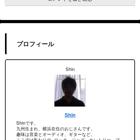
プロフィール
Shin
Shin
Shinです。
九州生まれ、横浜在住のおじさんです。
趣味は音楽とオーディオ、ギターなど。
ここでは私なりの ロック、ジャズ、カントリー、ブ