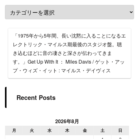
「1975年から5年間、長い沈黙に入ることになるエ
レクトリック・マイルス期最後のスタジオ盤。聴
き込むほどに音の凄さと深さが伝わってきま
す。」Get Up With It ： Miles Davis / ゲット・アッ
プ・ウィズ・イット : マイルス・デイヴィス
Recent Posts
2026年8月
月
火
水
木
金
土
日
1
2