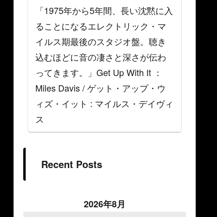
「1975年から5年間、長い沈黙に入
ることになるエレクトリック・マ
イルス期最後のスタジオ盤。聴き
込むほどに音の凄さと深さが伝わ
ってきます。」Get Up With It ：
Miles Davis / ゲット・アップ・ウ
ィズ・イット : マイルス・デイヴィ
ス
Recent Posts
2026年8月