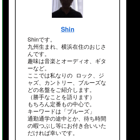
Shin
Shinです。
九州生まれ、横浜在住のおじさ
んです。
趣味は音楽とオーディオ、ギタ
ーなど。
ここでは私なりの ロック、ジ
ャズ、カントリー、ブルーズな
どの名盤をご紹介します。
（勝手なことを語ります）
もちろん定番もの中心で。
キーワードは「ブルーズ」
通勤通学の途中とか、待ち時間
の暇つぶし等にお付き合いいた
だければ幸いです。