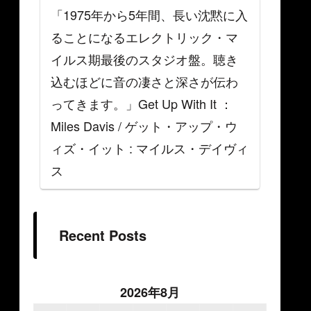
「1975年から5年間、長い沈黙に入
ることになるエレクトリック・マ
イルス期最後のスタジオ盤。聴き
込むほどに音の凄さと深さが伝わ
ってきます。」Get Up With It ：
Miles Davis / ゲット・アップ・ウ
ィズ・イット : マイルス・デイヴィ
ス
Recent Posts
2026年8月