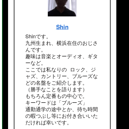
Shin
Shinです。
九州生まれ、横浜在住のおじさ
んです。
趣味は音楽とオーディオ、ギタ
ーなど。
ここでは私なりの ロック、ジ
ャズ、カントリー、ブルーズな
どの名盤をご紹介します。
（勝手なことを語ります）
もちろん定番もの中心で。
キーワードは「ブルーズ」
通勤通学の途中とか、待ち時間
の暇つぶし等にお付き合いいた
だければ幸いです。