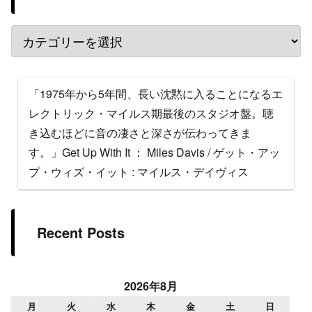
「1975年から5年間、長い沈黙に入ることになるエ
レクトリック・マイルス期最後のスタジオ盤。聴
き込むほどに音の凄さと深さが伝わってきま
す。」Get Up With It ： Miles Davis / ゲット・アッ
プ・ウィズ・イット : マイルス・デイヴィス
Recent Posts
2026年8月
月
火
水
木
金
土
日