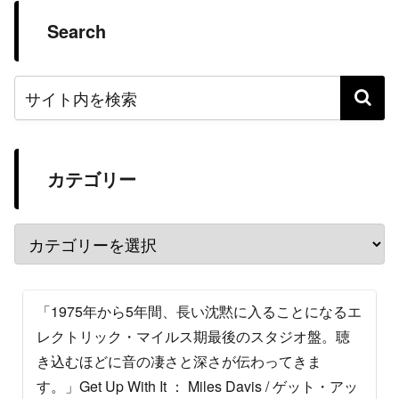
Search
カテゴリー
「1975年から5年間、長い沈黙に入ることになるエ
レクトリック・マイルス期最後のスタジオ盤。聴
き込むほどに音の凄さと深さが伝わってきま
す。」Get Up With It ： Miles Davis / ゲット・アッ