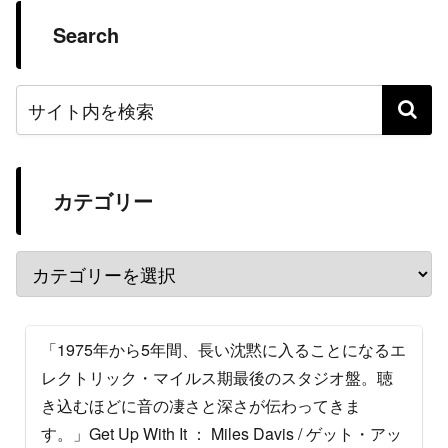
Search
カテゴリー
「1975年から5年間、長い沈黙に入ることになるエ
レクトリック・マイルス期最後のスタジオ盤。聴
き込むほどに音の凄さと深さが伝わってきま
す。」Get Up With It ： Miles Davis / ゲット・アッ