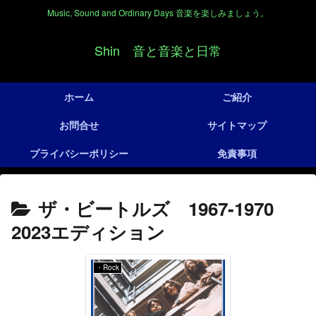
Music, Sound and Ordinary Days 音楽を楽しみましょう。
Shin 音と音楽と日常
ホーム
ご紹介
お問合せ
サイトマップ
プライバシーポリシー
免責事項
ザ・ビートルズ 1967-1970
2023エディション
・Rock