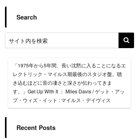
Search
「1975年から5年間、長い沈黙に入ることになるエ
レクトリック・マイルス期最後のスタジオ盤。聴
き込むほどに音の凄さと深さが伝わってきま
す。」Get Up With It ： Miles Davis / ゲット・アッ
プ・ウィズ・イット : マイルス・デイヴィス
Recent Posts