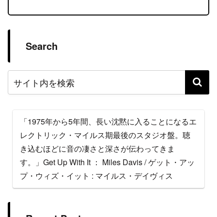
Search
「1975年から5年間、長い沈黙に入ることになるエ
レクトリック・マイルス期最後のスタジオ盤。聴
き込むほどに音の凄さと深さが伝わってきま
す。」Get Up With It ： Miles Davis / ゲット・アッ
プ・ウィズ・イット : マイルス・デイヴィス