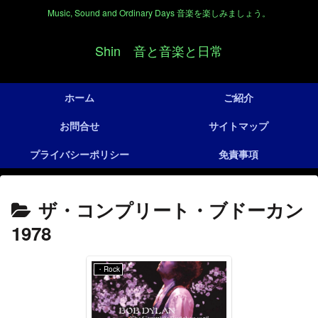
Music, Sound and Ordinary Days 音楽を楽しみましょう。
Shin 音と音楽と日常
ホーム
ご紹介
お問合せ
サイトマップ
プライバシーポリシー
免責事項
ザ・コンプリート・ブドーカン
1978
・Rock