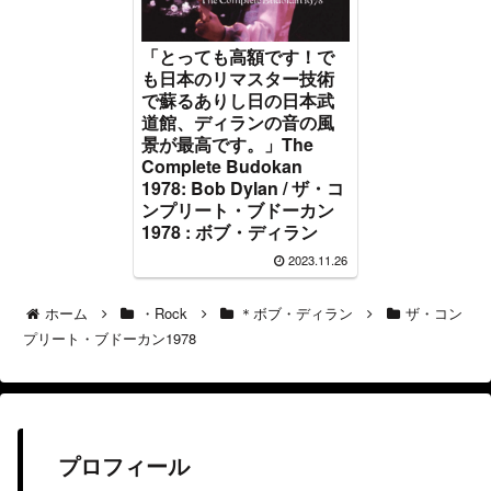
「とっても高額です！で
も日本のリマスター技術
で蘇るありし日の日本武
道館、ディランの音の風
景が最高です。」The
Complete Budokan
1978: Bob Dylan / ザ・コ
ンプリート・ブドーカン
1978 : ボブ・ディラン
2023.11.26
ホーム
・Rock
＊ボブ・ディラン
ザ・コン
プリート・ブドーカン1978
プロフィール