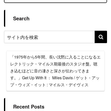
Search
「1975年から5年間、長い沈黙に入ることになるエ
レクトリック・マイルス期最後のスタジオ盤。聴
き込むほどに音の凄さと深さが伝わってきま
す。」Get Up With It ： Miles Davis / ゲット・アッ
プ・ウィズ・イット : マイルス・デイヴィス
Recent Posts