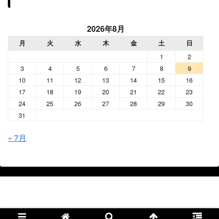
2026年8月
月
火
水
木
金
土
日
1
2
3
4
5
6
7
8
9
10
11
12
13
14
15
16
17
18
19
20
21
22
23
24
25
26
27
28
29
30
31
« 7月
Shin 音と音楽と日常
© 2022 Shin 音と音楽と日常.