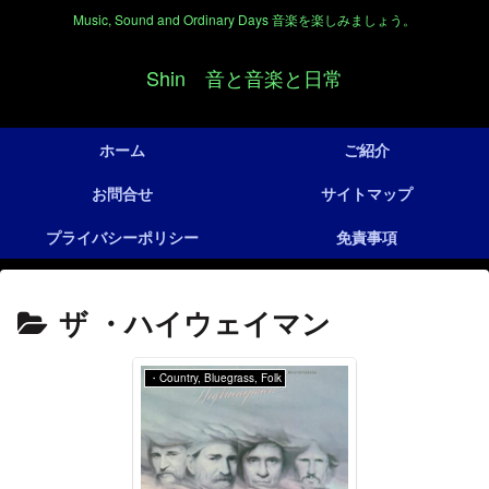
Music, Sound and Ordinary Days 音楽を楽しみましょう。
Shin 音と音楽と日常
ホーム
ご紹介
お問合せ
サイトマップ
プライバシーポリシー
免責事項
ザ ・ハイウェイマン
・Country, Bluegrass, Folk