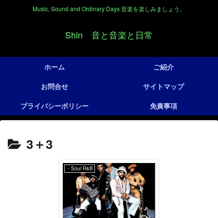
Music, Sound and Ordinary Days 音楽を楽しみましょう。
Shin 音と音楽と日常
ホーム
ご紹介
お問合せ
サイトマップ
プライバシーポリシー
免責事項
3＋3
・Soul R&B