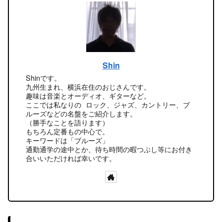
Shin
Shinです。
九州生まれ、横浜在住のおじさんです。
趣味は音楽とオーディオ、ギターなど。
ここでは私なりの ロック、ジャズ、カントリー、ブ
ルーズなどの名盤をご紹介します。
（勝手なことを語ります）
もちろん定番もの中心で。
キーワードは「ブルーズ」
通勤通学の途中とか、待ち時間の暇つぶし等にお付き
合いいただければ幸いです。