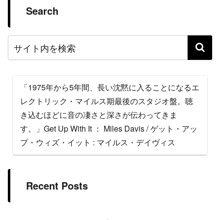
Search
「1975年から5年間、長い沈黙に入ることになるエ
レクトリック・マイルス期最後のスタジオ盤。聴
き込むほどに音の凄さと深さが伝わってきま
す。」Get Up With It ： Miles Davis / ゲット・アッ
プ・ウィズ・イット : マイルス・デイヴィス
Recent Posts