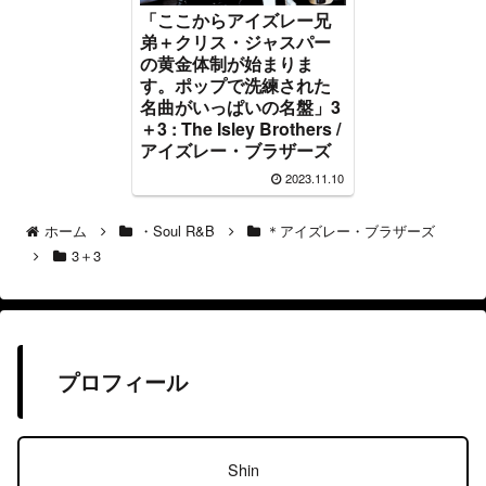
「ここからアイズレー兄
弟＋クリス・ジャスパー
の黄金体制が始まりま
す。ポップで洗練された
名曲がいっぱいの名盤」3
＋3 : The Isley Brothers /
アイズレー・ブラザーズ
2023.11.10
ホーム
・Soul R&B
＊アイズレー・ブラザーズ
3＋3
プロフィール
Shin