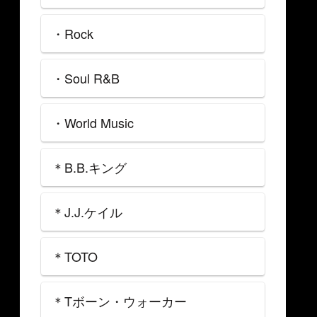
・Rock
・Soul R&B
・World Music
＊B.B.キング
＊J.J.ケイル
＊TOTO
＊Tボーン・ウォーカー