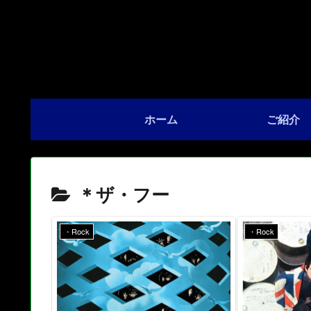
ホーム
ご紹介
＊ザ・フー
・Rock
・Rock