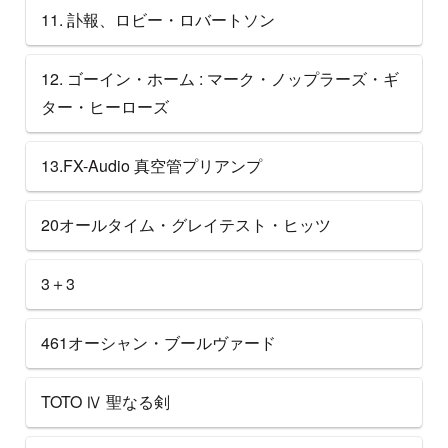
11. 訃報、ロビー・ロバートソン
12. ゴーイン・ホーム : マーク・ノップラーズ・ギ
ター・ヒーローズ
13.FX-Audio 真空管プリアンプ
20オールタイム・グレイテスト・ヒッツ
3＋3
461オーシャン・ブールヴァード
TOTO Ⅳ 聖なる剣