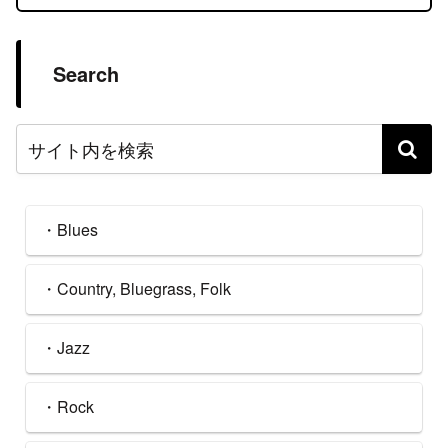
Search
・Blues
・Country, Bluegrass, Folk
・Jazz
・Rock