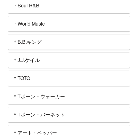
・Soul R&B
・World Music
＊B.B.キング
＊J.J.ケイル
＊TOTO
＊Tボーン・ウォーカー
＊Tボーン・バーネット
＊アート・ペッパー