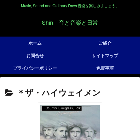
Music, Sound and Ordinary Days 音楽を楽しみましょう。
Shin 音と音楽と日常
ホーム
ご紹介
お問合せ
サイトマップ
プライバシーポリシー
免責事項
＊ザ・ハイウェイメン
・Country, Bluegrass, Folk