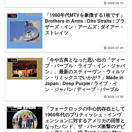
2025.08.10
「1980年代MTVを象徴する1枚です」
・Rock
Brothers in Arms : Dire Straits / ブラ
ザーズ・イン・アームズ : ダイアー・
ストレイツ
2023.07.25
「今や古典となった思い出の「ディー
・Rock
プ・パープル・ライブ・イン・ジャパ
ン」、最新のスティーヴン・ウィルソ
ン・リミックスでいかが？」Made in
Japan : Deep Purple / ライブ・イ
ン・ジャパン / ディープ・パープル
2025.10.30
「フォークロックの中心的存在として
・Rock
1960年代のブリティッシュ・インヴ
ェンションに対するアメリカの回答と
なったバンド、ザ・バーズ衝撃のデビ