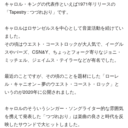
キャロル・キングの代表作といえば1971年リリースの
「Tapestry : つづれおり」です。
キャロルはロサンゼルスを中心として音楽活動を続けてい
ました。
その頃はウエスト・コーストロックが大人気で、イーグル
スやバーズ、CSN&Y、ちょっとフォーク寄りなジョニ・
ミッチェル、ジェイムス・テイラーなどが有名でした。
最近のことですが、その頃のことを題材にした「ローレ
ル・キャニオン – 夢のウエスト・コースト・ロック」と
いうのが2020年に公開されました。
キャロルのそういうシンガー・ソングライター的な雰囲気
を携えて発表した「つづれおり」は楽曲の良さと時代を反
映したサウンドで大ヒットしました。