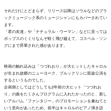
それだけにとどまらず、リリース以降はソウルなどのブラ
ックミュージック系のミュージシャンにもカバーされてい
ます。
「君の友達」や「ナチュラル・ウーマン」などに至っては
ポップスのくくりなんぞ軽く飛び越えて、ゴスペル・ソン
グにまで昇華された感があります。
映画の触れ込みは「つづれおり」が大ヒットしたキャロル
が生まれ故郷のニューヨーク、ブルックリンに凱旋公演を
するというものでした。
企画側としてはどうしても2年前の大ヒット「つづれお
り」の曲をたくさんプログラムに入れたかったのと、新し
いアルバム「ファンタジー」のプロモーションを兼ねてと
いう意向があったため、前半はキャロルのピアノ弾き語