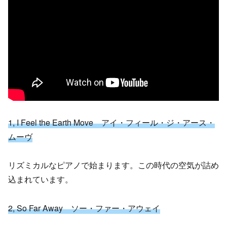
1, I
Feel the Earth Move アイ・フィール・ジ・アース・
ムーヴ
リズミカルなピアノで始まります。この時代の空気が詰め
込まれています。
2, S
o Far Away ソー・ファー・アウェイ