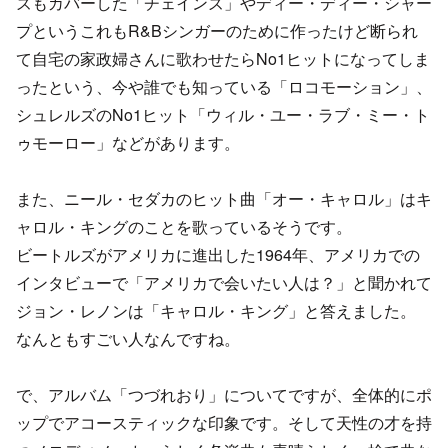
ズもカバーした「チェインズ」やディー・ディー・シャー
プというこれもR&Bシンガーのために作ったけど断られ
て自宅の家政婦さんに歌わせたらNo1ヒットになってしま
ったという、今や誰でも知っている「ロコモーション」、
シュレルズのNo1ヒット「ウィル・ユー・ラブ・ミー・ト
ゥモーロー」などがあります。
また、ニール・セダカのヒット曲「オー・キャロル」はキ
ャロル・キングのことを歌っているそうです。
ビートルズがアメリカに進出した1964年、アメリカでの
インタビューで「アメリカで会いたい人は？」と聞かれて
ジョン・レノンは「キャロル・キング」と答えました。
なんともすごい人なんですね。
で、アルバム「つづれおり」についてですが、全体的にポ
ップでアコースティックな印象です。そして天性の才を持