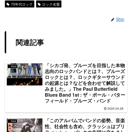
70年代ロック
ロック名盤
Shin
関連記事
「シカゴ発、ブルーズを目指した本物
・Rock
志向のロックバンドとは？、ブルーズ
ロックとは？、ロックギターサウンド
の起源とは？などを合わせて解説して
みました。」The Paul Butterfield
Blues Band 1st : ザ・ポール・バター
フィールド・ブルーズ・バンド
2025.04.28
「このアルバムでバンドの姿勢、音楽
・Rock
性、社会性も含め、クラッシュはブリ