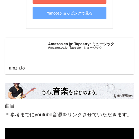
Yahoo!ショッピングで見る
Amazon.co.jp: Tapestry: ミュージック
Amazon.co.jp: Tapestry: ミュージック
amzn.to
曲目
＊参考までにyoutube音源をリンクさせていただきます。