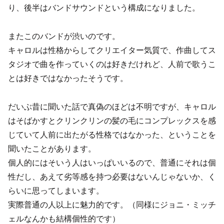
り、後半はバンドサウンドという構成になりました。
またこのバンドが渋いのです。
キャロルは性格からしてクリエイター気質で、作曲してス
タジオで曲を作っていくのは好きだけれど、人前で歌うこ
とは好きではなかったそうです。
だいぶ昔に聞いた話で真偽のほどは不明ですが、キャロル
はそばかすとクリンクリンの髪の毛にコンプレックスを感
じていて人前に出たがる性格ではなかった、ということを
聞いたことがあります。
個人的にはそいう人はいっぱいいるので、普通にそれは個
性だし、あえて劣等感を持つ必要はないんじゃないか、く
らいに思ってしまいます。
実際普通の人以上に魅力的です。（同様にジョニ・ミッチ
ェルなんかも結構個性的です）