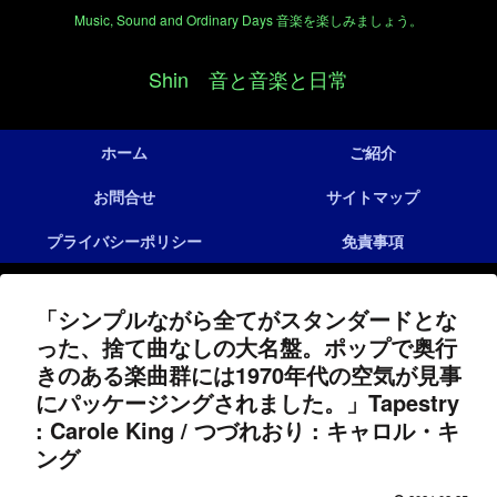
Music, Sound and Ordinary Days 音楽を楽しみましょう。
Shin 音と音楽と日常
ホーム
ご紹介
お問合せ
サイトマップ
プライバシーポリシー
免責事項
「シンプルながら全てがスタンダードとな
った、捨て曲なしの大名盤。ポップで奥行
きのある楽曲群には1970年代の空気が見事
にパッケージングされました。」Tapestry
: Carole King / つづれおり : キャロル・キ
ング