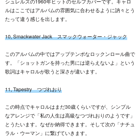
シュレルズの1960年ヒットのセルフカバーです。キャロ
ルはここではアルバムの雰囲気に合わせるように訥々とう
たって違う感じを出します。
10,
Smackwater Jack スマックウォーター・ジャック
このアルバムの中ではアップテンポなロックンロール曲で
す。「ショットガンを持った男には逆らえないよ」という
歌詞はキャロルが歌うと深さが違います。
11, Tapestry つづれおり
この時点でキャロルはまだ30歳くらいですが、シンプル
なアレンジで「私の人生は高級なつづれおりのようです」
とうたいます。なぜか納得できます。そして次の「ナチュ
ラル・ウーマン」に繋げていきます。