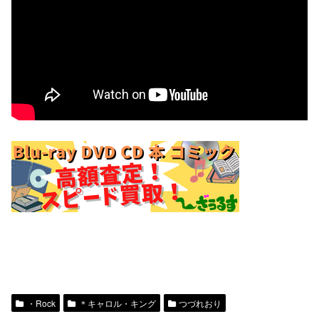
・Rock
＊キャロル・キング
つづれおり