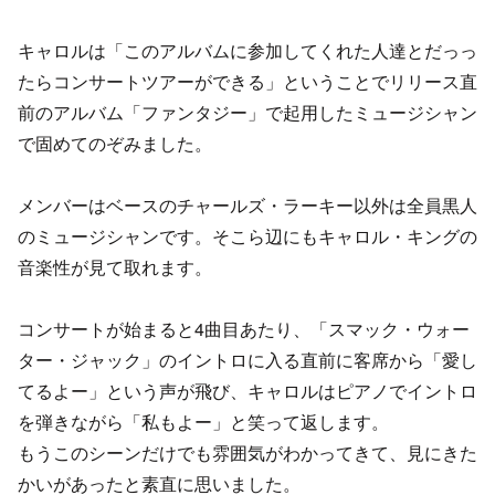
キャロルは「このアルバムに参加してくれた人達とだっっ
たらコンサートツアーができる」ということでリリース直
前のアルバム「ファンタジー」で起用したミュージシャン
で固めてのぞみました。
メンバーはベースのチャールズ・ラーキー以外は全員黒人
のミュージシャンです。そこら辺にもキャロル・キングの
音楽性が見て取れます。
コンサートが始まると4曲目あたり、「スマック・ウォー
ター・ジャック」のイントロに入る直前に客席から「愛し
てるよー」という声が飛び、キャロルはピアノでイントロ
を弾きながら「私もよー」と笑って返します。
もうこのシーンだけでも雰囲気がわかってきて、見にきた
かいがあったと素直に思いました。