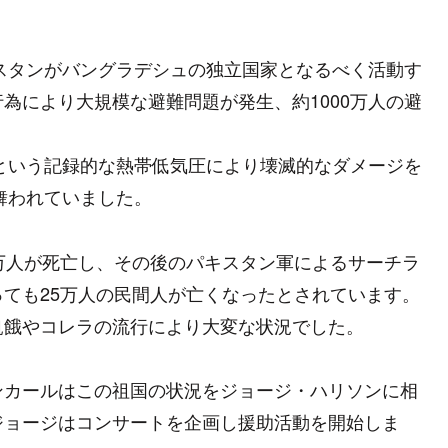
キスタンがバングラデシュの独立国家となるべく活動す
為により大規模な避難問題が発生、約1000万人の避
ンという記録的な熱帯低気圧により壊滅的なダメージを
舞われていました。
万人が死亡し、その後のパキスタン軍によるサーチラ
ても25万人の民間人が亡くなったとされています。
飢餓やコレラの流行により大変な状況でした。
ンカールはこの祖国の状況をジョージ・ハリソンに相
ジョージはコンサートを企画し援助活動を開始しま