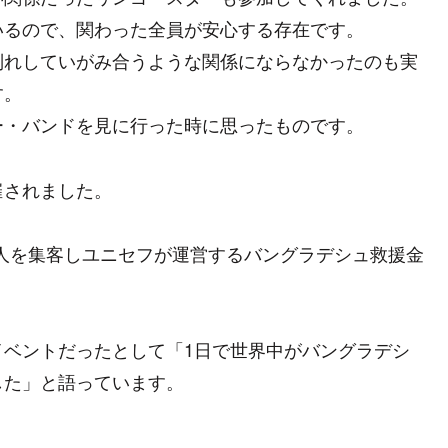
いるので、関わった全員が安心する存在です。
別れしていがみ合うような関係にならなかったのも実
す。
ー・バンドを見に行った時に思ったものです。
催されました。
万人を集客しユニセフが運営するバングラデシュ救援金
イベントだったとして「1日で世界中がバングラデシ
した」と語っています。