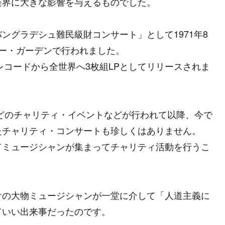
楽界に大きな影響を与えるものでした。
ングラデシュ難民級財コンサート」として1971年8
ー・ガーデンで行われました。
レコードから全世界へ3枚組LPとしてリリースされま
などのチャリティ・イベントなどが行われて以降、今で
たチャリティ・コンサートも珍しくはありません。
てミュージシャンが集まってチャリティ活動を行うこ
けの大物ミュージシャンが一堂に介して「人道主義に
ていい出来事だったのです。