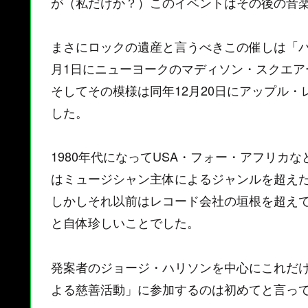
が（私だけか？）このイベントはその後の音
まさにロックの遺産と言うべきこの催しは「バ
月1日にニューヨークのマディソン・スクエア
そしてその模様は同年12月20日にアップル・
した。
1980年代になってUSA・フォー・アフリカ
はミュージシャン主体によるジャンルを超え
しかしそれ以前はレコード会社の垣根を超え
と自体珍しいことでした。
発案者のジョージ・ハリソンを中心にこれだ
よる慈善活動」に参加するのは初めてと言っ