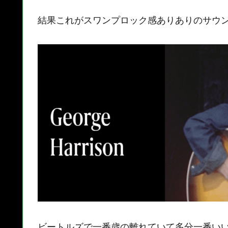
結果これがスワンプロック感ありありのサウ
ビートルズで一番歳の離れていて多分一番い