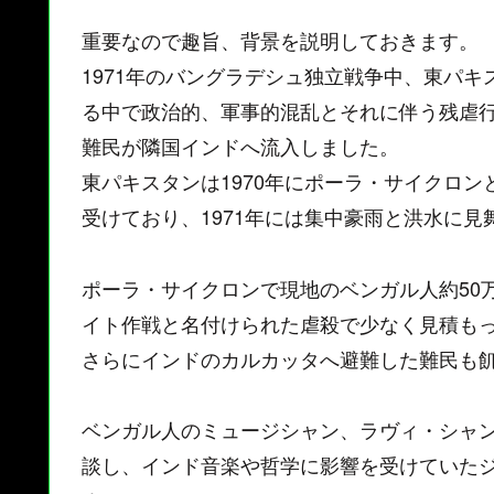
重要なので趣旨、背景を説明しておきます。
1971年のバングラデシュ独立戦争中、東パ
る中で政治的、軍事的混乱とそれに伴う残虐行
難民が隣国インドへ流入しました。
東パキスタンは1970年にポーラ・サイクロ
受けており、1971年には集中豪雨と洪水に見
ポーラ・サイクロンで現地のベンガル人約50
イト作戦と名付けられた虐殺で少なく見積もっ
さらにインドのカルカッタへ避難した難民も
ベンガル人のミュージシャン、ラヴィ・シャ
談し、インド音楽や哲学に影響を受けていた