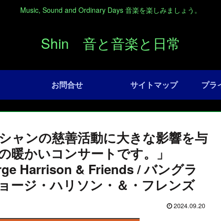
Music, Sound and Ordinary Days 音楽を楽しみましょう。
Shin 音と音楽と日常
お問合せ
サイトマップ
プラ
シャンの慈善活動に大きな影響を与
の暖かいコンサートです。」
orge Harrison & Friends / バングラ
ジョージ・ハリソン・＆・フレンズ
2024.09.20