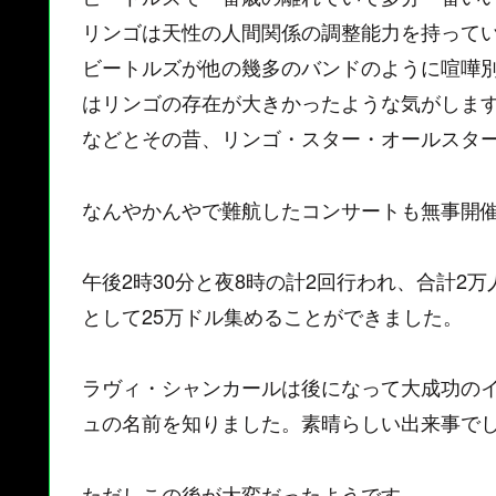
リンゴは天性の人間関係の調整能力を持って
ビートルズが他の幾多のバンドのように喧嘩
はリンゴの存在が大きかったような気がしま
などとその昔、リンゴ・スター・オールスタ
なんやかんやで難航したコンサートも無事開
午後2時30分と夜8時の計2回行われ、合計2
として25万ドル集めることができました。
ラヴィ・シャンカールは後になって大成功の
ュの名前を知りました。素晴らしい出来事で
ただしこの後が大変だったようです。