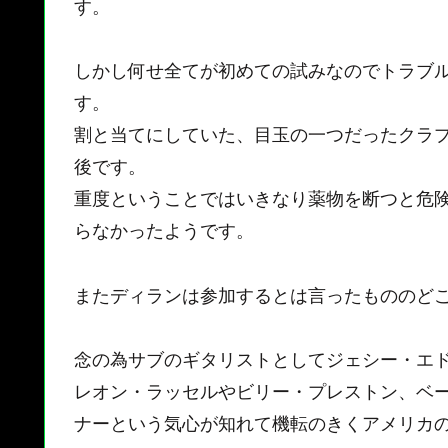
す。
しかし何せ全てが初めての試みなのでトラブ
す。
割と当てにしていた、目玉の一つだったクラ
後です。
重度ということではいきなり薬物を断つと危
らなかったようです。
またディランは参加するとは言ったもののど
念の為サブのギタリストとしてジェシー・エ
レオン・ラッセルやビリー・プレストン、ベ
ナーという気心が知れて機転のきくアメリカ