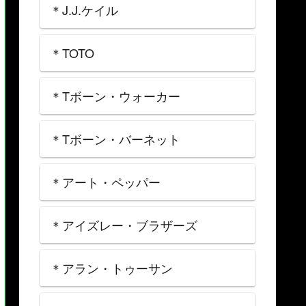
＊J.J.ケイル
＊TOTO
＊Tボーン・ウォーカー
＊Tボーン・バーネット
＊アート・ペッパー
＊アイズレー・ブラザーズ
＊アラン・トゥーサン