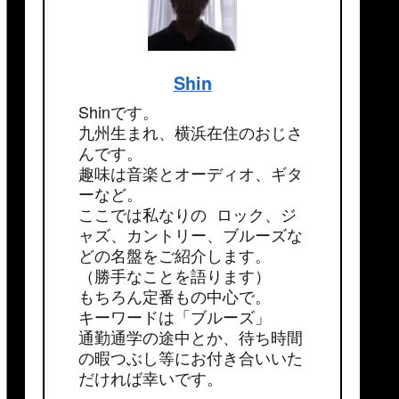
Shin
Shinです。
九州生まれ、横浜在住のおじさ
んです。
趣味は音楽とオーディオ、ギタ
ーなど。
ここでは私なりの ロック、ジ
ャズ、カントリー、ブルーズな
どの名盤をご紹介します。
（勝手なことを語ります）
もちろん定番もの中心で。
キーワードは「ブルーズ」
通勤通学の途中とか、待ち時間
の暇つぶし等にお付き合いいた
だければ幸いです。