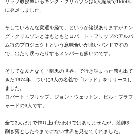
リップ教授率いるキング・クリムゾンは5人編成で1969年
に発足しました。
そしていろんな変遷を経て、というか諸説ありますがキン
グ・クリムゾンとはもともとロバート・フリップのアルバ
ム毎のプロジェクトという意味合いが強いバンドですの
で、出たり戻ったりするメンバーも多いのです。
そしてなんとなく「暗黒の世界」で行き詰まった感も出て
きた1974年、ついに3人の名義で「レッド」をリリースし
ました。
ロバート・フリップ、ジョン・ウェットン、ビル・ブラフ
ォードの3人です。
全て3人だけで作り上げたわけではありませんが、装飾を
削ぎ落とした今までにない世界を見せてくれました。