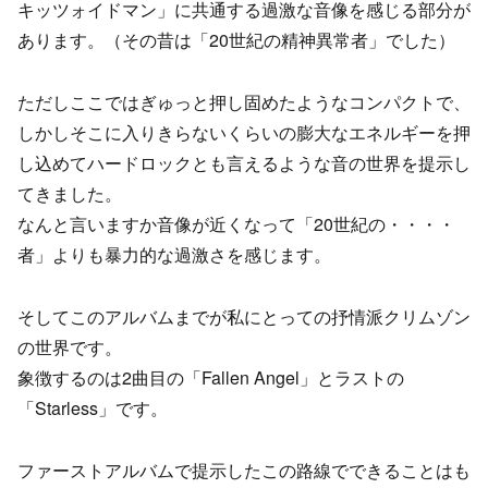
キッツォイドマン」に共通する過激な音像を感じる部分が
あります。（その昔は「20世紀の精神異常者」でした）
ただしここではぎゅっと押し固めたようなコンパクトで、
しかしそこに入りきらないくらいの膨大なエネルギーを押
し込めてハードロックとも言えるような音の世界を提示し
てきました。
なんと言いますか音像が近くなって「20世紀の・・・・
者」よりも暴力的な過激さを感じます。
そしてこのアルバムまでが私にとっての抒情派クリムゾン
の世界です。
象徴するのは2曲目の「Fallen Angel」とラストの
「Starless」です。
ファーストアルバムで提示したこの路線でできることはも