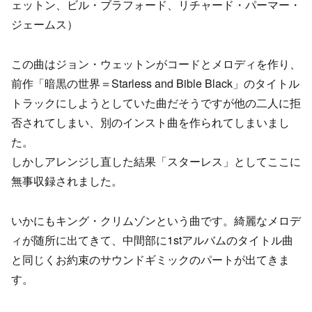
ェットン、ビル・ブラフォード、リチャード・パーマー・
ジェームス）
この曲はジョン・ウェットンがコードとメロディを作り、
前作「暗黒の世界＝Starless and Bible Black」のタイトル
トラックにしようとしていた曲だそうですが他の二人に拒
否されてしまい、別のインスト曲を作られてしまいまし
た。
しかしアレンジし直した結果「スターレス」としてここに
無事収録されました。
いかにもキング・クリムゾンという曲です。綺麗なメロデ
ィが随所に出てきて、中間部に1stアルバムのタイトル曲
と同じくお約束のサウンドギミックのパートが出てきま
す。