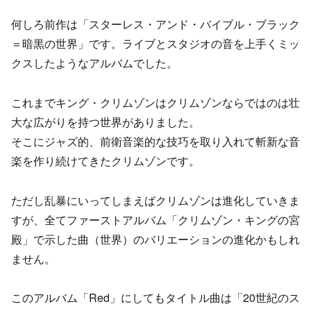
何しろ前作は「スターレス・アンド・バイブル・ブラック
＝暗黒の世界」です。ライブとスタジオの音を上手くミッ
クスしたようなアルバムでした。
これまでキング・クリムゾンはクリムゾンならではのは壮
大な広がりを持つ世界がありました。
そこにジャズ的、前衛音楽的な技巧を取り入れて斬新な音
楽を作り続けてきたクリムゾンです。
ただし乱暴にいってしまえばクリムゾンは進化していきま
すが、全てファーストアルバム「クリムゾン・キングの宮
殿」で示した曲（世界）のバリエーションの進化かもしれ
ません。
このアルバム「Red」にしてもタイトル曲は「20世紀のス