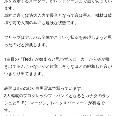
ルを表示するメーター）がレッドゾーンまで振り切ってい
ます。
単純に言えば過大入力で爆音となって音は歪み、機材は破
壊寸前で人間の耳にも危険な状態です。
フリップはアルバム全体でこういう状況を表現しようと思
ったのだと推測します。
1曲目の「Red」が始まると思わずスピーカーから炎が噴
き出てるんじゃないかと錯覚しそうなほどの飽和した音が
いきなり出てきます。
表面は3人の顔が白黒写真で写っています。
3人編成のプログレッシブ・バンドとなるとカナダのラッ
シュとELP(エマーソン、レイク＆パーマー）が有名で
す。