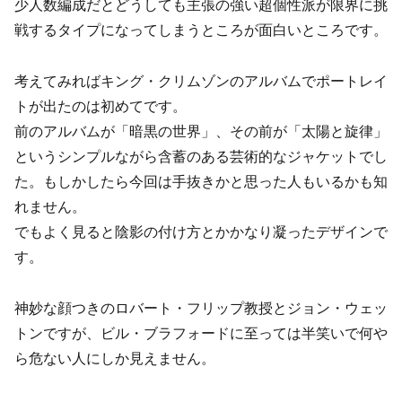
少人数編成だとどうしても主張の強い超個性派が限界に挑
戦するタイプになってしまうところが面白いところです。
考えてみればキング・クリムゾンのアルバムでポートレイ
トが出たのは初めてです。
前のアルバムが「暗黒の世界」、その前が「太陽と旋律」
というシンプルながら含蓄のある芸術的なジャケットでし
た。もしかしたら今回は手抜きかと思った人もいるかも知
れません。
でもよく見ると陰影の付け方とかかなり凝ったデザインで
す。
神妙な顔つきのロバート・フリップ教授とジョン・ウェッ
トンですが、ビル・ブラフォードに至っては半笑いで何や
ら危ない人にしか見えません。