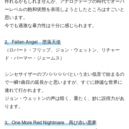
作れるかもしれませんが、アナログテープの時代でオーバ
ーレベルの飽和状態を表現しようとしたところはすごいと
思います。
今でも過激な暴力性は十分に感じられます。
2, Fallen Angel 堕落天使
（ロバート・フリップ、ジョン・ウェットン、リチャー
ド・パーマー・ジェームス）
シンセサイザーのブバババババという太い低音で始まるの
で一瞬1曲目の延長かと思いますが、すぐに静謐な世界に
連れて行かれます。
ジョン・ウェットンの声は暗く、重たく、妙に説得力があ
ります。
3, One More Red Nightmare 再び赤い悪夢