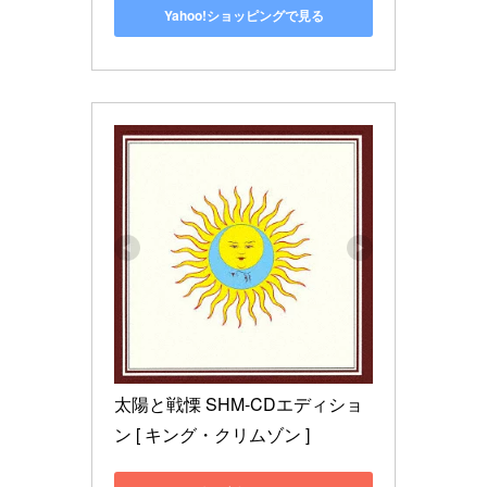
Yahoo!ショッピングで見る
太陽と戦慄 SHM-CDエディショ
ン [ キング・クリムゾン ]