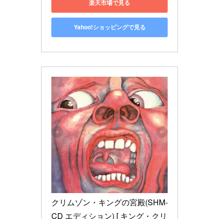
楽天市場で見る
Yahoo!ショッピングで見る
クリムゾン・キングの宮殿(SHM-
CD エディション) [ キング・クリ