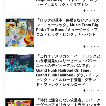
ァード : エリック・クラプトン
2024.04.10
「ロックの基本 : 色褪せないアメリカ
・Rock
ン・ミュージック」Music From Big
Pink : The Band / ミュージック・フ
ロム・ビッグ・ピンク : ザ・バンド
2023.06.21
「これぞアメリカン・ハードロックと
・Rock
いう米国発のスリーピース・パワーユ
ニットのデビューアルバムです。」
Grand Funk Railroad On Time :
Grand Funk Railroad / グランド・フ
ァンク・レイルロード登場 : グラン
ド・ファンク・レイルロード
2025.01.27
「時代に迎合しない求道者、ライ・ク
・Rock
ーダーのアメリカン・トラディショナ