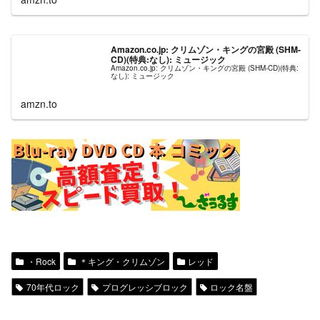
Amazon.co.jp: クリムゾン・キングの宮殿 (SHM-
CD)(特典:なし): ミュージック
Amazon.co.jp: クリムゾン・キングの宮殿 (SHM-CD)(特典:
なし): ミュージック
amzn.to
・Rock
＊キング・クリムゾン
レッド
70年代ロック
プログレッシブロック
ロック名盤