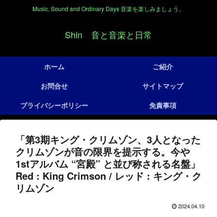
Music, Sound and Ordinary Days 音楽を楽しみましょう。
Shin 音と音楽と日常
ホーム
ご紹介
お問合せ
サイトマップ
プライバシーポリシー
免責事項
「第3期キング・クリムゾン、3人となった
クリムゾンが音の限界を提示する。今や
1stアルバム “宮殿” と並び称される名盤」
Red : King Crimson / レッド : キング・ク
リムゾン
2024.04.10