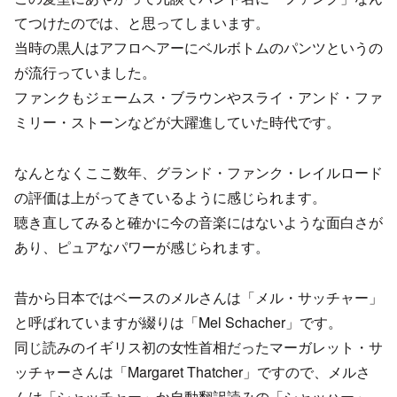
てつけたのでは、と思ってしまいます。
当時の黒人はアフロヘアーにベルボトムのパンツというの
が流行っていました。
ファンクもジェームス・ブラウンやスライ・アンド・ファ
ミリー・ストーンなどが大躍進していた時代です。
なんとなくここ数年、グランド・ファンク・レイルロード
の評価は上がってきているように感じられます。
聴き直してみると確かに今の音楽にはないような面白さが
あり、ピュアなパワーが感じられます。
昔から日本ではベースのメルさんは「メル・サッチャー」
と呼ばれていますが綴りは「Mel Schacher」です。
同じ読みのイギリス初の女性首相だったマーガレット・サ
ッチャーさんは「Margaret Thatcher」ですので、メルさ
んは「シャッチャー」か自動翻訳読みの「シャッハー」