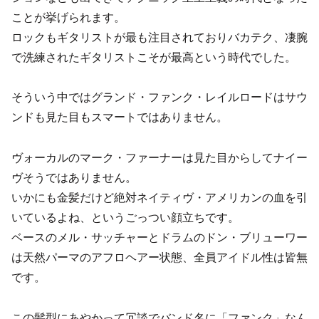
ことが挙げられます。
ロックもギタリストが最も注目されておりバカテク、凄腕
で洗練されたギタリストこそが最高という時代でした。
そういう中ではグランド・ファンク・レイルロードはサウ
ンドも見た目もスマートではありません。
ヴォーカルのマーク・ファーナーは見た目からしてナイー
ヴそうではありません。
いかにも金髪だけど絶対ネイティヴ・アメリカンの血を引
いているよね、というごっつい顔立ちです。
ベースのメル・サッチャーとドラムのドン・ブリューワー
は天然パーマのアフロヘアー状態、全員アイドル性は皆無
です。
この髪型にあやかって冗談でバンド名に「ファンク」なん