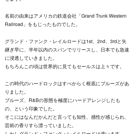
名前の由来はアメリカの鉄道会社「Grand Trunk Western
Railroad」をもじったものでした。
グランド・ファンク・レイルロードは1st、2nd、3rdと矢
継ぎ早に、半年以内のスパンでリリースし、日本でも急速
に浸透していきました。
もちろんこの頃は世界的に見てもセールスは上々です。
この時代のハードロックはすべからく根底にブルーズがあ
りました。
ブルーズ、R&Bの形態を極度にハードアレンジしたも
の、という印象でした。
そこにはなんだかんだと言っても知性、感性が感じられ、
芸術の香りすら漂っていました。
しかしグランド・ファンク・レイルロードは違います。