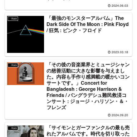
2024.06.03
「最強のモンスターアルバム」The
・Rock
Dark Side Of The Moon : Pink Floyd
/ 狂気 : ピンク・フロイド
2023.03.18
「その後の音楽業界とミュージシャン
・Rock
の慈善活動に大きな影響を与えまし
た。内容も手作り感満載の暖かいコン
サートです。」Concert for
Bangladesh : George Harrison &
Friends / バングラデシュ難民救済コ
ンサート : ジョージ・ハリソン・＆・
フレンズ
2024.09.20
「サイモンとガーファンクルの最も売
・Rock
れたアルバムです。時代を切り取った