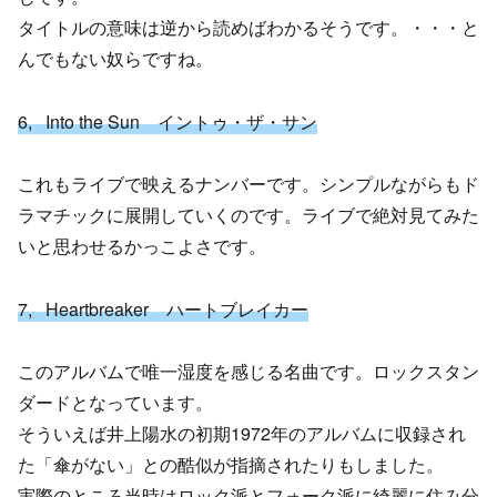
タイトルの意味は逆から読めばわかるそうです。・・・と
んでもない奴らですね。
6, Into the Sun イントゥ・ザ・サン
これもライブで映えるナンバーです。シンプルながらもド
ラマチックに展開していくのです。ライブで絶対見てみた
いと思わせるかっこよさです。
7, Heartbreaker ハートブレイカー
このアルバムで唯一湿度を感じる名曲です。ロックスタン
ダードとなっています。
そういえば井上陽水の初期1972年のアルバムに収録され
た「傘がない」との酷似が指摘されたりもしました。
実際のところ当時はロック派とフォーク派に綺麗に住み分