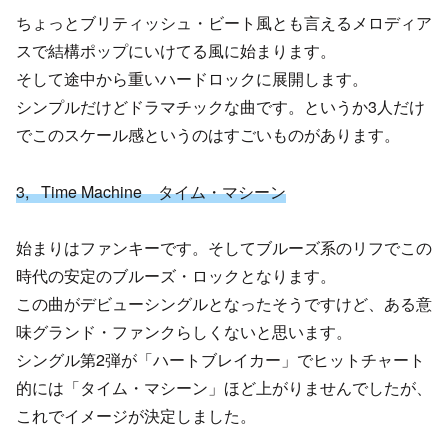
ちょっとブリティッシュ・ビート風とも言えるメロディア
スで結構ポップにいけてる風に始まります。
そして途中から重いハードロックに展開します。
シンプルだけどドラマチックな曲です。というか3人だけ
でこのスケール感というのはすごいものがあります。
3, Time Machine タイム・マシーン
始まりはファンキーです。そしてブルーズ系のリフでこの
時代の安定のブルーズ・ロックとなります。
この曲がデビューシングルとなったそうですけど、ある意
味グランド・ファンクらしくないと思います。
シングル第2弾が「ハートブレイカー」でヒットチャート
的には「タイム・マシーン」ほど上がりませんでしたが、
これでイメージが決定しました。