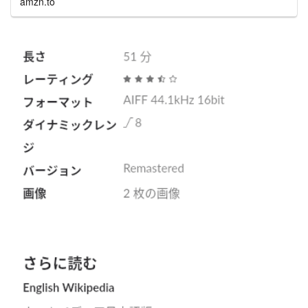
amzn.to