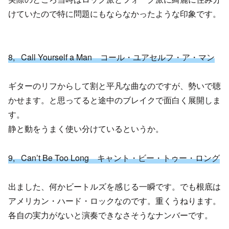
けていたので特に問題にもならなかったような印象です。
8, Call Yourself a Man コール・ユアセルフ・ア・マン
ギターのリフからして割と平凡な曲なのですが、勢いで聴
かせます。と思ってると途中のブレイクで面白く展開しま
す。
静と動をうまく使い分けているというか。
9, Can’t Be Too Long キャント・ビー・トゥー・ロング
出ました、何かビートルズを感じる一瞬です。でも根底は
アメリカン・ハード・ロックなのです。重くうねります。
各自の実力がないと演奏できなさそうなナンバーです。