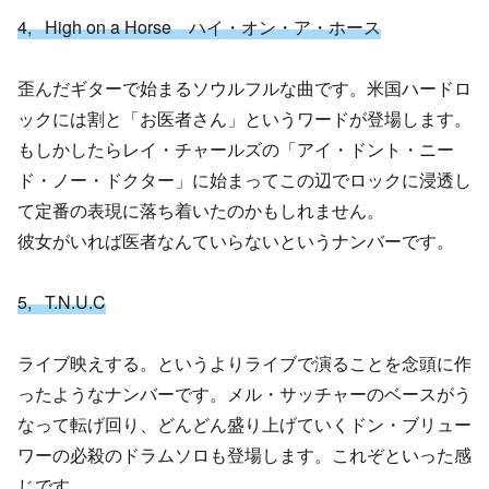
4, High on a Horse ハイ・オン・ア・ホース
歪んだギターで始まるソウルフルな曲です。米国ハードロ
ックには割と「お医者さん」というワードが登場します。
もしかしたらレイ・チャールズの「アイ・ドント・ニー
ド・ノー・ドクター」に始まってこの辺でロックに浸透し
て定番の表現に落ち着いたのかもしれません。
彼女がいれば医者なんていらないというナンバーです。
5, T.N.U.C
ライブ映えする。というよりライブで演ることを念頭に作
ったようなナンバーです。メル・サッチャーのベースがう
なって転げ回り、どんどん盛り上げていくドン・ブリュー
ワーの必殺のドラムソロも登場します。これぞといった感
じです。