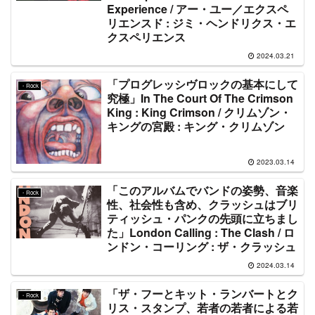
Experience / アー・ユー／エクスペ
リエンスド : ジミ・ヘンドリクス・エ
クスペリエンス
2024.03.21
「プログレッシヴロックの基本にして
・Rock
究極」In The Court Of The Crimson
King : King Crimson / クリムゾン・
キングの宮殿 : キング・クリムゾン
2023.03.14
「このアルバムでバンドの姿勢、音楽
・Rock
性、社会性も含め、クラッシュはブリ
ティッシュ・パンクの先頭に立ちまし
た」London Calling : The Clash / ロ
ンドン・コーリング : ザ・クラッシュ
2024.03.14
「ザ・フーとキット・ランバートとク
・Rock
リス・スタンプ、若者の若者による若