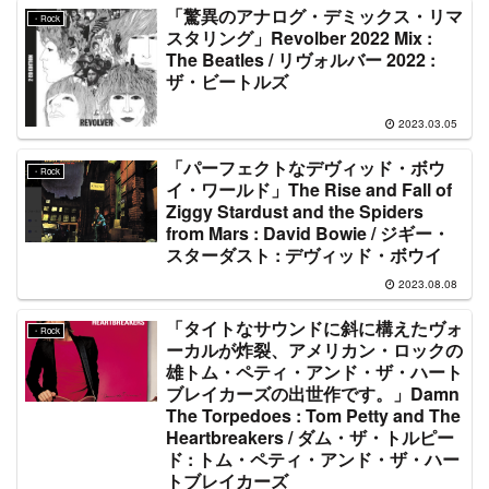
「驚異のアナログ・デミックス・リマ
・Rock
スタリング」Revolber 2022 Mix :
The Beatles / リヴォルバー 2022 :
ザ・ビートルズ
2023.03.05
「パーフェクトなデヴィッド・ボウ
・Rock
イ・ワールド」The Rise and Fall of
Ziggy Stardust and the Spiders
from Mars : David Bowie / ジギー・
スターダスト : デヴィッド・ボウイ
2023.08.08
「タイトなサウンドに斜に構えたヴォ
・Rock
ーカルが炸裂、アメリカン・ロックの
雄トム・ペティ・アンド・ザ・ハート
ブレイカーズの出世作です。」Damn
The Torpedoes : Tom Petty and The
Heartbreakers / ダム・ザ・トルピー
ド : トム・ペティ・アンド・ザ・ハー
トブレイカーズ