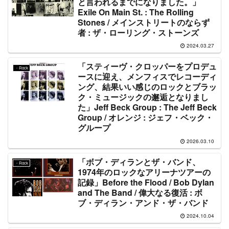
と言われるまでになりました。」
Exile On Main St. : The Rolling
Stones / メインストリートのならず
者 : ザ・ローリング・ストーンズ
2024.03.27
「スティーヴ・クロッパーをプロデュ
・Rock
ースに迎え、メンフィスでレコーディ
ング、結果いい感じのロックとブラッ
ク・ミュージックの邂逅となりまし
た」Jeff Beck Group : The Jeff Beck
Group / オレンジ : ジェフ・ベック・
グループ
2026.03.10
「ボブ・ディランとザ・バンド、
・Rock
1974年のロックなアリーナツアーの
記録」Before the Flood / Bob Dylan
and The Band / 偉大なる復活 : ボ
ブ・ディラン・アンド・ザ・バンド
2024.10.04