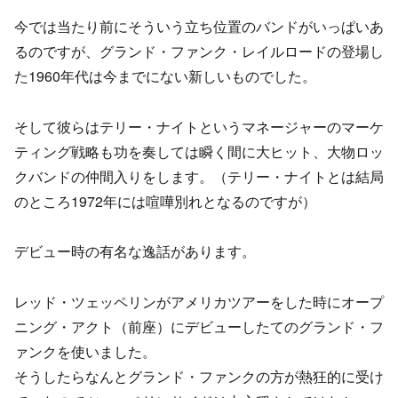
今では当たり前にそういう立ち位置のバンドがいっぱいあ
るのですが、グランド・ファンク・レイルロードの登場し
た1960年代は今までにない新しいものでした。
そして彼らはテリー・ナイトというマネージャーのマーケ
ティング戦略も功を奏しては瞬く間に大ヒット、大物ロッ
クバンドの仲間入りをします。（テリー・ナイトとは結局
のところ1972年には喧嘩別れとなるのですが）
デビュー時の有名な逸話があります。
レッド・ツェッペリンがアメリカツアーをした時にオープ
ニング・アクト（前座）にデビューしたてのグランド・フ
ァンクを使いました。
そうしたらなんとグランド・ファンクの方が熱狂的に受け