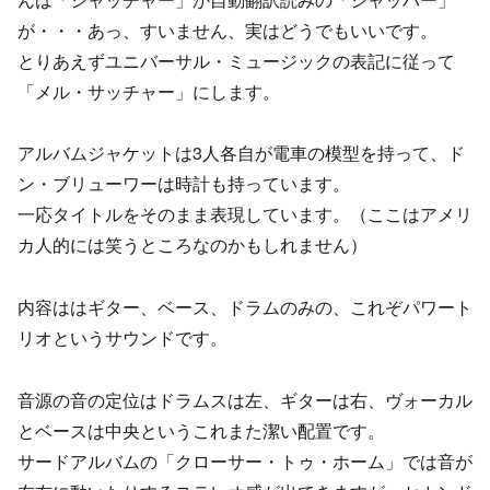
が・・・あっ、すいません、実はどうでもいいです。
とりあえずユニバーサル・ミュージックの表記に従って
「メル・サッチャー」にします。
アルバムジャケットは3人各自が電車の模型を持って、ド
ン・ブリューワーは時計も持っています。
一応タイトルをそのまま表現しています。（ここはアメリ
カ人的には笑うところなのかもしれません）
内容ははギター、ベース、ドラムのみの、これぞパワート
リオというサウンドです。
音源の音の定位はドラムスは左、ギターは右、ヴォーカル
とベースは中央というこれまた潔い配置です。
サードアルバムの「クローサー・トゥ・ホーム」では音が