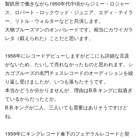
製鉄所で働きながら1950年代中頃からジミー・ロジャー
ス、ロバート・ロックウッド・ジュニア、エディ・テイラ
ー、リトル・ウォルターなどと共演します。
大物ブルーズマンのオンパレードです。相当にカワイガラ
レタ（鍛えられた）ことだと思います。
1956年にレコードデビューしますがどこにも詳細な言及
がないため、たいして売れなかったものと思われます。シ
カゴブルーズの名門チェスレコードのオーディションを繰
り返し受けましたが、いつも落ちたそうです。
本当かどうか分かりませんが、理由はB.B.キングに似過ぎ
ているからだったとか。
B.B.キングが二人、三人いても需要はありそうですけど
ね。
1959年にキングレコード傘下のフェデラルレコードと契