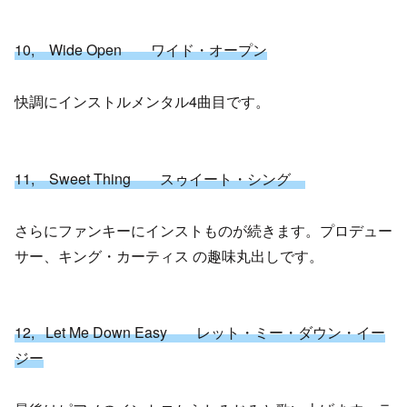
10, Wide Open ワイド・オープン
快調にインストルメンタル4曲目です。
11, Sweet Thing スゥイート・シング
さらにファンキーにインストものが続きます。プロデュー
サー、キング・カーティス の趣味丸出しです。
12, Let Me Down Easy レット・ミー・ダウン・イー
ジー