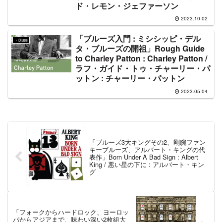
ド・レモン・ジェファーソン
2023.10.02
「ブルーズ入門 : ミシシッピ・デル
・Blues
タ・ブルーズの開祖」Rough Guide
to Charley Patton : Charley Patton /
ラフ・ガイド・トゥ・チャーリー・パ
ットン : チャーリー・パットン
2023.05.04
「ブルーズ3大キングその2、剛腕ファン
キーブルーズ、アルバート・キングの代
表作」Born Under A Bad Sign : Albert
King / 悪い星の下に : アルバート・キン
グ
「フォークからハードロック、ヨーロッ
パからアジアまで、味わい深い2枚組大