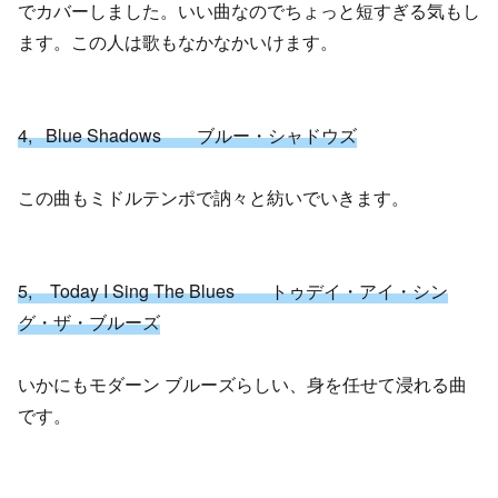
でカバーしました。いい曲なのでちょっと短すぎる気もし
ます。この人は歌もなかなかいけます。
4, Blue Shadows ブルー・シャドウズ
この曲もミドルテンポで訥々と紡いでいきます。
5, Today I Sing The Blues トゥデイ・アイ・シン
グ・ザ・ブルーズ
いかにもモダーン ブルーズらしい、身を任せて浸れる曲
です。