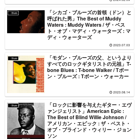
「シカゴ・ブルーズの首領（ドン）と
・Blues
呼ばれた男」The Best of Muddy
Waters : Muddy Waters / ザ・ベス
ト・オブ・マディ・ウォーターズ : マ
ディ・ウォーターズ
2023.07.03
「モダン・ブルーズの父、というより
・Blues
すべてのロックギタリストの元祖」T-
bone Blues : T-bone Walker / Tボー
ン・ブルーズ : Tボーン・ウォーカー
2023.08.14
「ロックに影響を与えたギター・エヴ
・Blues
ァンジェリスト」American Epic :
The Best of Blind Willie Johnson /
アメリカン・エピック : ザ・ベスト・
オブ・ブラインド・ウィリー・ジョン
ソン