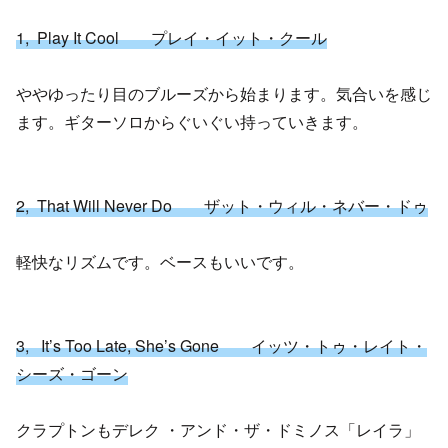
1, Play It Cool プレイ・イット・クール
ややゆったり目のブルーズから始まります。気合いを感じ
ます。ギターソロからぐいぐい持っていきます。
2, That Will Never Do ザット・ウィル・ネバー・ドゥ
軽快なリズムです。ベースもいいです。
3, It’s Too Late, She’s Gone イッツ・トゥ・レイト・
シーズ・ゴーン
クラプトンもデレク ・アンド・ザ・ドミノス「レイラ」