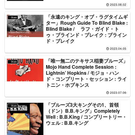
2023.08.02
「永遠のキング・オブ・ラグタイムギ
・Blues
ター」Rough Guide To Blind Blake :
Blind Blake / ラフ・ガイド・ト
ゥ・ブラインド・ブレイク : ブライン
ド・ブレイク
2023.04.05
「唯一無二のテキサス稲妻ブルーズ」
・Blues
Mojo Hand Complete Session :
Lightnin’ Hopkins / モジョ・ハン
ド・コンプリート・セッション : ライ
トニン・ホプキンス
2023.07.06
「ブルーズ3大キングその1、首領
・Blues
（ドン）B.B.キング」Completely
Well : B.B.King / コンプリートリー・
ウェル : B.B.キング