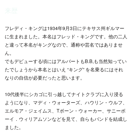
来歴
フレディ・キングは1934年9月3日にテキサス州ギルマー
に生まれました。本名はフレッド・キングです。他の二人
と違って本名がキングなので、通称や芸名ではありませ
ん。
でもデビューする頃にはアルバートもB.B,も当然知ってい
たでしょうから本名とはいえ “キング” を名乗るにはそれ
なりの自信が必要だったと思います。
10代後半にシカゴに引っ越してナイトクラブに入り浸る
ようになり、マディ・ウォーターズ、ハウリン・ウルフ、
エルモア・ジェイムス、Tボーン・ウォーカー、サニーボ
ーイ．ウィリアムソンなどを見て、自らもバンドを結成し
ました。