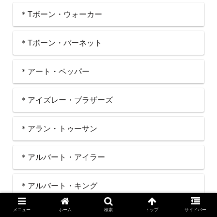
＊Tボーン・ウォーカー
＊Tボーン・バーネット
＊アート・ペッパー
＊アイズレー・ブラザーズ
＊アラン・トゥーサン
＊アルバート・アイラー
＊アルバート・キング
メニュー
ホーム
検索
トップ
サイドバー
＊アレサ・フランクリン