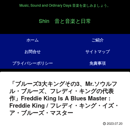
Music, Sound and Ordinary Days 音楽を楽しみましょう。
Shin 音と音楽と日常
ホーム
ご紹介
お問合せ
サイトマップ
プライバシーポリシー
免責事項
「ブルーズ3大キングその3、Mr.ソウルフ
ル・ブルーズ、フレディ・キングの代表
作」Freddie King Is A Blues Master :
Freddie King / フレディ・キング・イズ・
ア・ブルーズ・マスター
2023.07.20