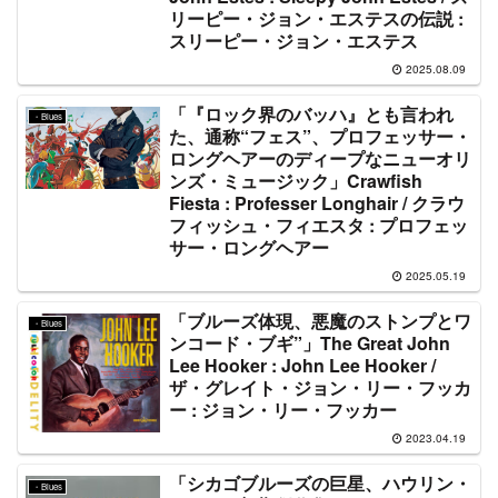
リーピー・ジョン・エステスの伝説 :
スリーピー・ジョン・エステス
2025.08.09
「『ロック界のバッハ』とも言われ
・Blues
た、通称“フェス”、プロフェッサー・
ロングヘアーのディープなニューオリ
ンズ・ミュージック」Crawfish
Fiesta : Professer Longhair / クラウ
フィッシュ・フィエスタ : プロフェッ
サー・ロングヘアー
2025.05.19
「ブルーズ体現、悪魔のストンプとワ
・Blues
ンコード・ブギ”」The Great John
Lee Hooker : John Lee Hooker /
ザ・グレイト・ジョン・リー・フッカ
ー : ジョン・リー・フッカー
2023.04.19
「シカゴブルーズの巨星、ハウリン・
・Blues