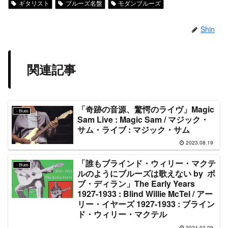
ギタリスト
ブルーズ名盤
モダンブルーズ
Shin
関連記事
「奇跡の音源、驚愕のライヴ」Magic
・Blues
Sam Live : Magic Sam / マジック・
サム・ライブ : マジック・サム
2023.08.19
「誰もブラインド・ウィリー・マクテ
・Blues
ルのようにブルーズは歌えない by ボ
ブ・ディラン」The Early Years
1927-1933 : Blind Willie McTel / アー
リー・イヤーズ 1927-1933 : ブライン
ド・ウィリー・マクテル
2024.02.09