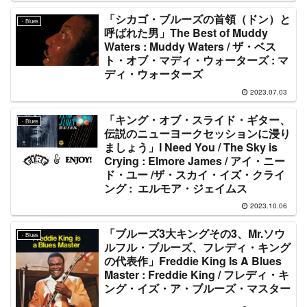
「シカゴ・ブルーズの首領（ドン）と
・Blues
呼ばれた男」The Best of Muddy
Waters : Muddy Waters / ザ・ベス
ト・オブ・マディ・ウォーターズ : マ
ディ・ウォーターズ
2023.07.03
「キング・オブ・スライド・ギター、
・Blues
伝説のニューヨークセッションに浸り
ましょう」I Need You / The Sky is
Crying : Elmore James / アイ・ニー
ド・ユー /ザ・スカイ・イズ・クライ
ング : エルモア・ジェイムス
2023.10.06
「ブルーズ3大キングその3、Mr.ソウ
・Blues
ルフル・ブルーズ、フレディ・キング
の代表作」Freddie King Is A Blues
Master : Freddie King / フレディ・キ
ング・イズ・ア・ブルーズ・マスター