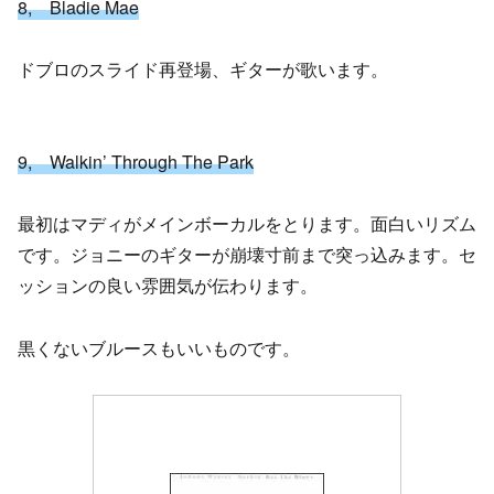
8, Bladie Mae
ドブロのスライド再登場、ギターが歌います。
9, Walkin’ Through The Park
最初はマディがメインボーカルをとります。面白いリズム
です。ジョニーのギターが崩壊寸前まで突っ込みます。セ
ッションの良い雰囲気が伝わります。
黒くないブルースもいいものです。