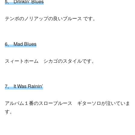
5, Drinkin’ Blues
テンポのノリアップの良いブルース です。
6, Mad Blues
スィートホーム シカゴのスタイルです。
7, It Was Rainin’
アルバム１番のスローブルース ギターソロが泣いていま
す。