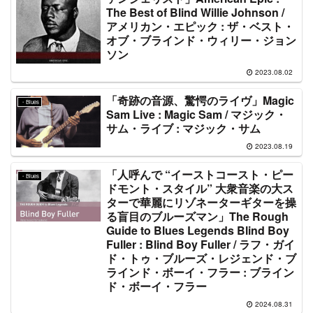
The Best of Blind Willie Johnson /
アメリカン・エピック : ザ・ベスト・
オブ・ブラインド・ウィリー・ジョン
ソン
2023.08.02
「奇跡の音源、驚愕のライヴ」Magic
・Blues
Sam Live : Magic Sam / マジック・
サム・ライブ : マジック・サム
2023.08.19
「人呼んで “イーストコースト・ピー
・Blues
ドモント・スタイル” 大衆音楽の大ス
ターで華麗にリゾネーターギターを操
る盲目のブルーズマン」The Rough
Guide to Blues Legends Blind Boy
Fuller : Blind Boy Fuller / ラフ・ガイ
ド・トゥ・ブルーズ・レジェンド・ブ
ラインド・ボーイ・フラー : ブライン
ド・ボーイ・フラー
2024.08.31