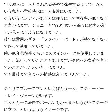
17,000人に一人と言われる確率で発生するようで、かく
いう私も小学校時代に一人友達にいました。
そういうハンディがある人は往々にして生存率が低くなる
と言われます。ジョニーも1990年位から徐々に体力の衰
えが見られるようになりました。
後年は愛用のギター「ファイアーバード」が持てなくなっ
て座って演奏していました。
確か80年代後半くらいにスタインバーグを使用していま
した。流行っていたこともありますが身体への負荷を考え
てのことだったのかもしれません。
でも最後まで音楽への情熱は衰えませんでした。
テキサスブルースマンといえばもう一人、スティービー
・レイ・ヴォーンがいます。
二人とも一見豪快でバーボンをかっ喰らいながらステージ
に立つ、というようなイメージです。