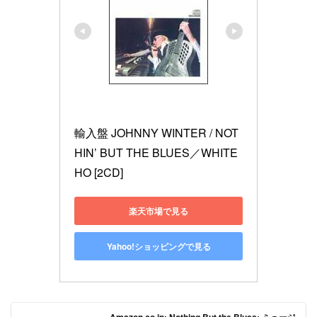
輸入盤 JOHNNY WINTER / NOT
HIN’ BUT THE BLUES／WHITE 
HO [2CD]
楽天市場で見る
Yahoo!ショッピングで見る
Amazon.co.jp: Nothing But the Blues: ミュージ