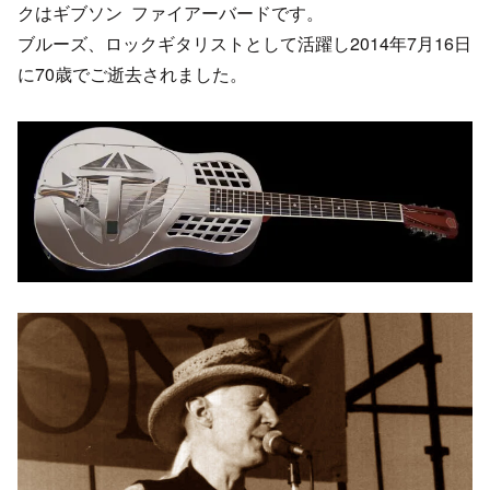
クはギブソン ファイアーバードです。
ブルーズ、ロックギタリストとして活躍し2014年7月16日
に70歳でご逝去されました。