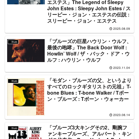
エステス」The Legend of Sleepy
John Estes : Sleepy John Estes / ス
リーピー・ジョン・エステスの伝説 :
スリーピー・ジョン・エステス
2025.08.09
「ブルーズの巨星ハウリン・ウルフ、
・Blues
最後の咆哮」The Back Door Wolf :
Howlin’ Wolf / ザ・バック・ドア・ウ
ルフ : ハウリン・ウルフ
2023.11.04
「モダン・ブルーズの父、というより
・Blues
すべてのロックギタリストの元祖」T-
bone Blues : T-bone Walker / Tボー
ン・ブルーズ : Tボーン・ウォーカー
2023.08.14
「ブルーズ3大キングその2、剛腕フ
・Blues
ァンキーブルーズ、アルバート・キン