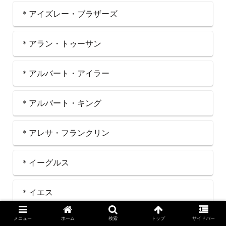
＊アイズレー・ブラザーズ
＊アラン・トゥーサン
＊アルバート・アイラー
＊アルバート・キング
＊アレサ・フランクリン
＊イーグルス
＊イエス
メニュー
ホーム
検索
トップ
サイドバー
＊ヴァン・モリソン