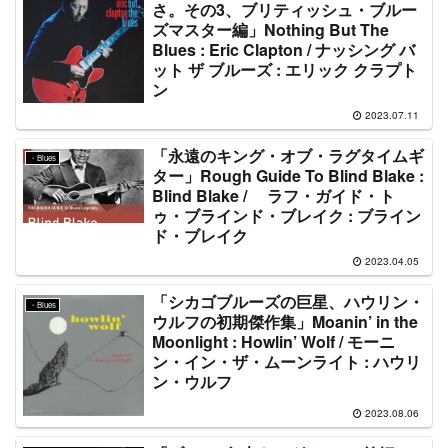
さ。その3、ブリティッシュ・ブルー
ズマスター編」Nothing But The
Blues : Eric Clapton / ナッシング バ
ット ザ ブルーズ : エリック クラプト
ン
2023.07.11
「永遠のキング・オブ・ラグタイムギ
・Blues
ター」Rough Guide To Blind Blake :
Blind Blake / ラフ・ガイド・ト
ゥ・ブラインド・ブレイク : ブライン
ド・ブレイク
2023.04.05
「シカゴブルーズの巨星、ハウリン・
・Blues
ウルフの初期傑作集」Moanin’ in the
Moonlight : Howlin’ Wolf / モーニ
ン・イン・ザ・ムーンライト : ハウリ
ン・ウルフ
2023.08.06