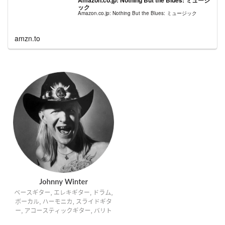
ック
Amazon.co.jp: Nothing But the Blues: ミュージック
amzn.to