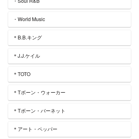
・Soul R&B
・World Music
＊B.B.キング
＊J.J.ケイル
＊TOTO
＊Tボーン・ウォーカー
＊Tボーン・バーネット
＊アート・ペッパー