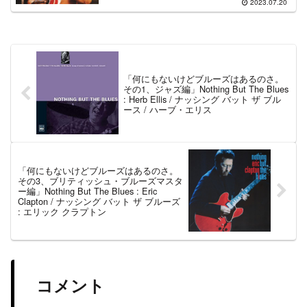
2023.07.20
「何にもないけどブルーズはあるのさ。
その1、ジャズ編」Nothing But The Blues
: Herb Ellis / ナッシング バット ザ ブル
ース / ハーブ・エリス
「何にもないけどブルーズはあるのさ。
その3、ブリティッシュ・ブルーズマスタ
ー編」Nothing But The Blues : Eric
Clapton / ナッシング バット ザ ブルーズ
: エリック クラプトン
コメント