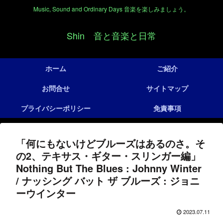
Music, Sound and Ordinary Days 音楽を楽しみましょう。
Shin 音と音楽と日常
ホーム
ご紹介
お問合せ
サイトマップ
プライバシーポリシー
免責事項
「何にもないけどブルーズはあるのさ。そ
の2、テキサス・ギター・スリンガー編」
Nothing But The Blues : Johnny Winter
/ ナッシング バット ザ ブルーズ : ジョニ
ーウインター
2023.07.11