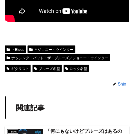
・Blues
＊ジョニー・ウインター
ナッシング・バット・ザ・ブルーズ／ジョニー・ウインター
ギタリスト
ブルーズ名盤
ロック名盤
Shin
関連記事
「何にもないけどブルーズはあるの
・Blues