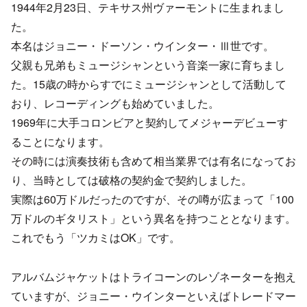
1944年2月23日、テキサス州ヴァーモントに生まれまし
た。
本名はジョニー・ドーソン・ウインター・Ⅲ世です。
父親も兄弟もミュージシャンという音楽一家に育ちまし
た。15歳の時からすでにミュージシャンとして活動して
おり、レコーディングも始めていました。
1969年に大手コロンビアと契約してメジャーデビューす
ることになります。
その時には演奏技術も含めて相当業界では有名になってお
り、当時としては破格の契約金で契約しました。
実際は60万ドルだったのですが、その噂が広まって「100
万ドルのギタリスト」という異名を持つこととなります。
これでもう「ツカミはOK」です。
アルバムジャケットはトライコーンのレゾネーターを抱え
ていますが、ジョニー・ウインターといえばトレードマー