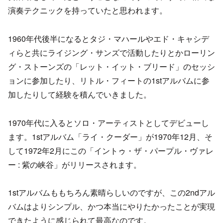
演奏テクニックを持っていたと思われます。
1960年代後半になるとタジ・マハールやエド・キャシデ
ィらと共にライジング・サンズで活動したりとかローリン
グ・ストーンズの「レット・イット・ブリード」のセッシ
ョンに参加したり、リトル・フィートの1stアルバムに参
加したりして経験を積んでいきました。
1970年代に入るとソロ・アーティストとしてデビューし
ます。1stアルバム「ライ・クーダー」が1970年12月、そ
して1972年2月にこの「イントゥ・ザ・パープル・ヴァレ
ー : 紫の峡谷」がリリースされます。
1stアルバムももちろん素晴らしいのですが、この2ndアル
バムはよりシンプル、かつ本当にやりたかったことが実現
できたように感じられて最高なのです。