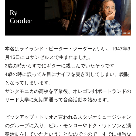
本名はライランド・ピーター・クーダーといい、1947年3
月15日にロサンゼルスで生まれました。
3歳の時からすでにギターに親しんでいたそうです。
4歳の時に誤って左目にナイフを突き刺してしまい、義眼
となってしまいます。
サンタモニカの高校を卒業後、オレゴン州ポートランドの
リード大学に短期間通って音楽活動を始めます。
ピックアップ・トリオと言われるスタジオミュージシャン
のグループに入り、ビル・モンローやドク・ワトソンと演
奏活動をしていたということなのですので、すでに相当な