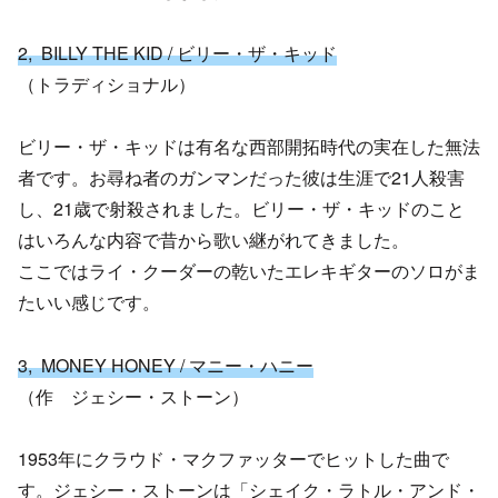
2, BILLY THE KID / ビリー・ザ・キッド
（トラディショナル）
ビリー・ザ・キッドは有名な西部開拓時代の実在した無法
者です。お尋ね者のガンマンだった彼は生涯で21人殺害
し、21歳で射殺されました。ビリー・ザ・キッドのこと
はいろんな内容で昔から歌い継がれてきました。
ここではライ・クーダーの乾いたエレキギターのソロがま
たいい感じです。
3, MONEY HONEY / マニー・ハニー
（作 ジェシー・ストーン）
1953年にクラウド・マクファッターでヒットした曲で
す。ジェシー・ストーンは「シェイク・ラトル・アンド・