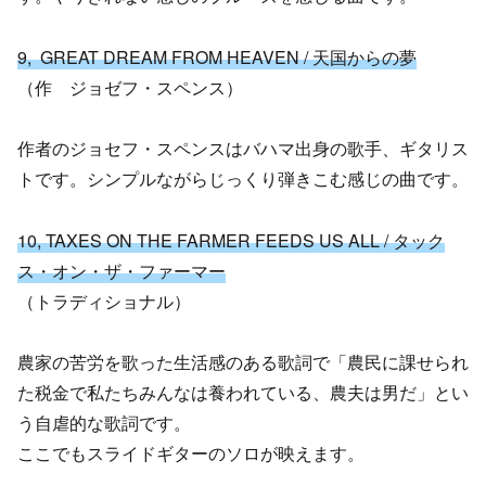
9, GREAT DREAM FROM HEAVEN / 天国からの夢
（作 ジョゼフ・スペンス）
作者のジョセフ・スペンスはバハマ出身の歌手、ギタリス
トです。シンプルながらじっくり弾きこむ感じの曲です。
10, TAXES ON THE FARMER FEEDS US ALL / タック
ス・オン・ザ・ファーマー
（トラディショナル）
農家の苦労を歌った生活感のある歌詞で「農民に課せられ
た税金で私たちみんなは養われている、農夫は男だ」とい
う自虐的な歌詞です。
ここでもスライドギターのソロが映えます。