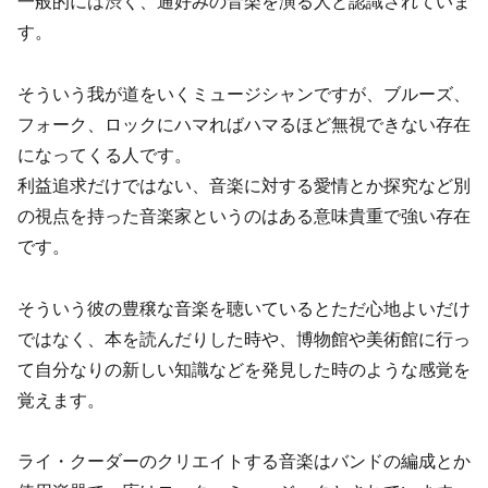
一般的には渋く、通好みの音楽を演る人と認識されていま
す。
そういう我が道をいくミュージシャンですが、ブルーズ、
フォーク、ロックにハマればハマるほど無視できない存在
になってくる人です。
利益追求だけではない、音楽に対する愛情とか探究など別
の視点を持った音楽家というのはある意味貴重で強い存在
です。
そういう彼の豊穣な音楽を聴いているとただ心地よいだけ
ではなく、本を読んだりした時や、博物館や美術館に行っ
て自分なりの新しい知識などを発見した時のような感覚を
覚えます。
ライ・クーダーのクリエイトする音楽はバンドの編成とか