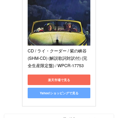
CD / ライ・クーダー / 紫の峡谷 
(SHM-CD) (解説歌詞対訳付) (完
全生産限定盤) / WPCR-17753
楽天市場で見る
Yahoo!ショッピングで見る