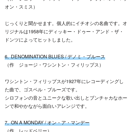
オン・スミス）
じっくりと聞かせます。個人的にイチオシの名曲です。オ
リジナルは1958年にディッキー・ドゥー・アンド・ザ・
ドンツによってヒットしました。
6, DENOMINATION BLUES / デノミ・ブルース
（作 ジョージ・ワシントン・フィリップス）
ワシントン・フィリップスが1927年にレコーディングし
た曲で、ゴスペル・ブルーズです。
シロフォンの音とユニークな歌い出しとブンチャカなホー
ンで和やかながら面白いアレンジです。
7, ON A MONDAY / オン・ア・マンデー
（作 レッドベリー）