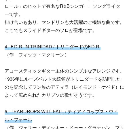
ロール」のヒットで有名なR&Bシンガー、ソングライタ
ーです。
掛け合いもあり、マンドリンも大活躍のご機嫌な曲です。
ここでもスライドギターのソロが登場です。
4, F.D.R. IN TRINIDAD / トリニダードのF.D.R.
（作 フィッツ・マクリーン）
アコースティックギター主体のシンプルなアレンジです。
1936年にルーズベルト大統領がトリニダードを訪問した
のを記念してフン族のアティラ（レイモンド・ケベド）に
よって広められたカリプソの歌だそうです。
5, TEARDROPS WILL FALL / ティアドロップス・ウィ
ル・フォール
（作 ジェリー・ディッキー・ドゥー・グラナハン、マリ