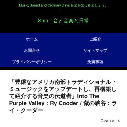
Music, Sound and Ordinary Days 音楽を楽しみましょう。
Shin 音と音楽と日常
ホーム
ご紹介
お問合せ
サイトマップ
プライバシーポリシー
免責事項
「豊穣なアメリカ南部トラディショナル・
ミュージックをアップデートし、再構築し
て紹介する音楽の伝道者」Into The
Purple Valley : Ry Cooder / 紫の峡谷 : ラ
イ・クーダー
2024.02.15