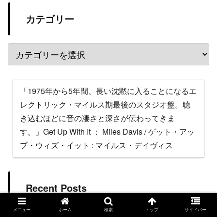
カテゴリー
「1975年から5年間、長い沈黙に入ることになるエ
レクトリック・マイルス期最後のスタジオ盤。聴
き込むほどに音の凄さと深さが伝わってきま
す。」Get Up With It ： Miles Davis / ゲット・アッ
プ・ウィズ・イット : マイルス・デイヴィス
Recent Posts
メニュー
ホーム
検索
トップ
サイドバー