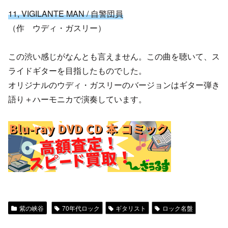
11, VIGILANTE MAN / 自警団員
（作 ウディ・ガスリー）
この渋い感じがなんとも言えません。この曲を聴いて、ス
ライドギターを目指したものでした。
オリジナルのウディ・ガスリーのバージョンはギター弾き
語り＋ハーモニカで演奏しています。
紫の峡谷
70年代ロック
ギタリスト
ロック名盤