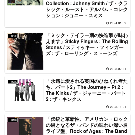
Collection : Johnny Smith / ザ・クラ
シック・ルースト・アルバム・コレク
ション : ジョニー・スミス
2024.01.09
「ミック・テイラー期の快進撃が味わ
・Rock
えます」Sticky Fingers : The Rolling
Stones / スティッキー・フィンガー
ズ : ザ・ローリング・ストーンズ
2023.07.31
「永遠に愛される英国のひねくれ者た
・Rock
ち、パート2」The Journey – Pt.2 :
The Kinks / ザ・ジャーニー・パート
2 : ザ・キンクス
2023.11.21
「伝統と革新性、アメリカン・ロック
・Rock
の鍵となるザ・バンドの味わい深い名
ライブ盤」Rock of Ages : The Band