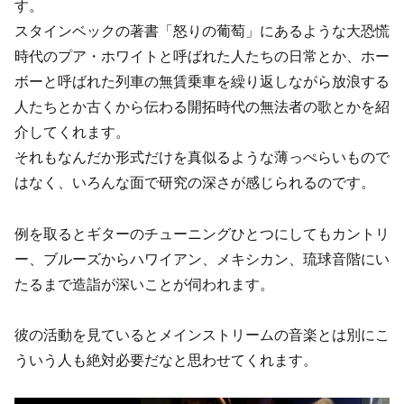
す。
スタインベックの著書「怒りの葡萄」にあるような大恐慌
時代のプア・ホワイトと呼ばれた人たちの日常とか、ホー
ボーと呼ばれた列車の無賃乗車を繰り返しながら放浪する
人たちとか古くから伝わる開拓時代の無法者の歌とかを紹
介してくれます。
それもなんだか形式だけを真似るような薄っぺらいもので
はなく、いろんな面で研究の深さが感じられるのです。
例を取るとギターのチューニングひとつにしてもカントリ
ー、ブルーズからハワイアン、メキシカン、琉球音階にい
たるまで造詣が深いことが伺われます。
彼の活動を見ているとメインストリームの音楽とは別にこ
ういう人も絶対必要だなと思わせてくれます。