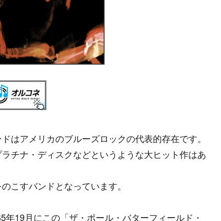
ドはアメリカのブルーズロックの代表的存在です。
プラチナ・ディスクなどというような大ヒット作はあ
をのこすバンドとなっています。
965年19月にこの「ザ・ポール・バターフィールド・