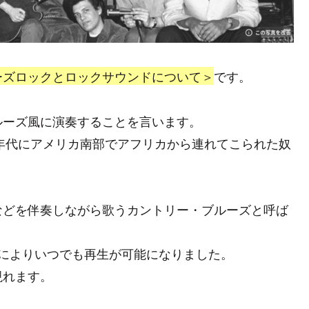
ーズロックとロックサウンドについて＞
です。
ルーズ風に演奏することを言います。
0年代にアメリカ南部でアフリカから連れてこられた奴
などを伴奏しながら歌うカントリー・ブルーズと呼ば
とによりいつでも再生が可能になりました。
現れます。