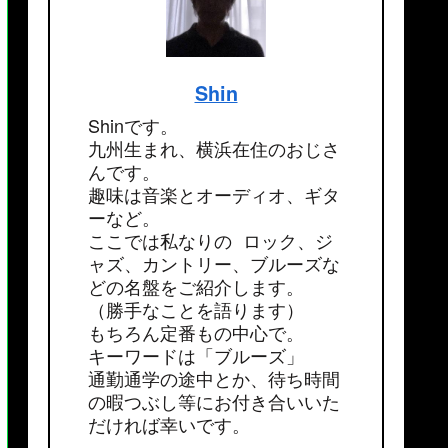
Shin
Shinです。
九州生まれ、横浜在住のおじさ
んです。
趣味は音楽とオーディオ、ギタ
ーなど。
ここでは私なりの ロック、ジ
ャズ、カントリー、ブルーズな
どの名盤をご紹介します。
（勝手なことを語ります）
もちろん定番もの中心で。
キーワードは「ブルーズ」
通勤通学の途中とか、待ち時間
の暇つぶし等にお付き合いいた
だければ幸いです。