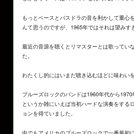
もっとベースとバスドラの音を利かして重心
んて思うのですが、1965年ではそれは望みす
最近の音源を聴くとリマスターとは歌ってい
た。
わたくし的にはいまだ聴き込むほどに味わい
ブルーズロックのバンドは1960年代から19
というか雑にいえば当初ハードな演奏をする
ョンを得ていました。
中でもアメリカのブルーズロックで一番最初