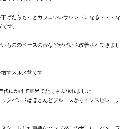
を下げたらもっとカッコいいサウンドになる・・・な
ぎです。
ないもののベースの音などがだいぶ改善されてきまし
を増すスルメ盤です。
70年代にかけて英米でたくさん現れました。
ロックバンドはほとんどブルーズからインスピレーシ
にスタートした重要なバンドがこのポール・バターフ