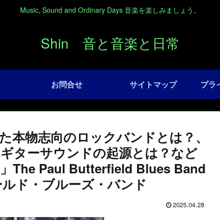
Music, Sound and Ordinary Days 音楽を楽しみましょう。
Shin 音と音楽と日常
お問合せ
サイトマップ
プラ
た本物志向のロックバンドとは？、
クギターサウンドの起源とは？など
ul Butterfield Blues Band
ィールド・ブルーズ・バンド
2025.04.28