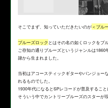
そこでまず、知っていただきたいのが
＜ブル
ブルーズロック
とはその名の如くロックをブ
ご存知の通りブルーズというジャンルは186
隷から生まれました。
当初はアコースティックギターやバンジョー
れるものでした。
1930年代になるとSPレコードが普及するこ
そういう中でカントリーブルーズのスターが