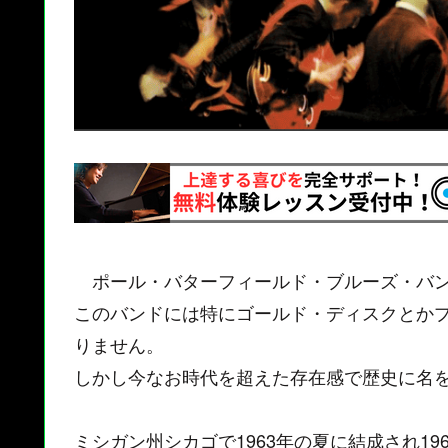
ポール・バターフィールド・ブルーズ・バン
このバンドには特にゴールド・ディスクとか
りません。
しかし今なお時代を超えた存在感で歴史に名
ミシガン州シカゴで1963年の夏に結成され1