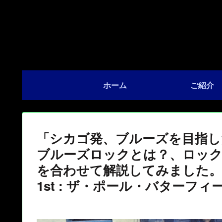
ホーム
ご紹介
「シカゴ発、ブルーズを目指し
ブルーズロックとは？、ロッ
を合わせて解説してみました。」The Pa
1st : ザ・ポール・バターフ