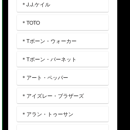
＊J.J.ケイル
＊TOTO
＊Tボーン・ウォーカー
＊Tボーン・バーネット
＊アート・ペッパー
＊アイズレー・ブラザーズ
＊アラン・トゥーサン