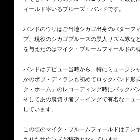
ィールド率いるブルーズ・バンドです。
バンドのウリはご当地シカゴ出身のバターフ
プ、現役のシカゴブルーズの黒人リズム隊な
を与えたのはマイク・ブルームフィールドの
バンドはデビュー当時から、特にミュージシ
かのボブ・ディランも初めてロックバンド形
ク・ホーム」のレコーディング時にバックバ
そしてあの裏切り者ブーイングで有名なニュ
しています。
この頃のマイク・ブルームフィールドはテレ
させたサウンドが特徴となっています。