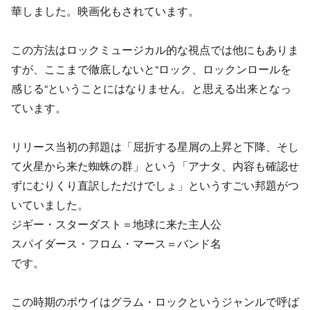
華しました。映画化もされています。
この方法はロックミュージカル的な視点では他にもありま
すが、ここまで徹底しないと“ロック、ロックンロールを
感じる“ということにはなりません。と思える出来となっ
ています。
リリース当初の邦題は「屈折する星屑の上昇と下降、そし
て火星から来た蜘蛛の群」という「アナタ、内容も確認せ
ずにむりくり直訳しただけでしょ」というすごい邦題がつ
いていました。
ジギー・スターダスト＝地球に来た主人公
スパイダース・フロム・マース＝バンド名
です。
この時期のボウイはグラム・ロックというジャンルで呼ば