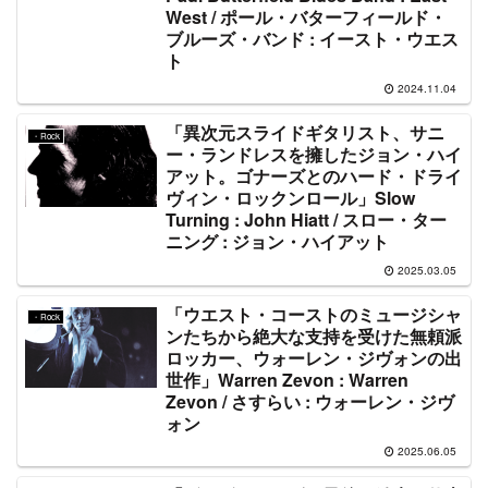
West / ポール・バターフィールド・
ブルーズ・バンド : イースト・ウエス
ト
2024.11.04
「異次元スライドギタリスト、サニ
・Rock
ー・ランドレスを擁したジョン・ハイ
アット。ゴナーズとのハード・ドライ
ヴィン・ロックンロール」Slow
Turning : John Hiatt / スロー・ター
ニング : ジョン・ハイアット
2025.03.05
「ウエスト・コーストのミュージシャ
・Rock
ンたちから絶大な支持を受けた無頼派
ロッカー、ウォーレン・ジヴォンの出
世作」Warren Zevon : Warren
Zevon / さすらい : ウォーレン・ジヴ
ォン
2025.06.05