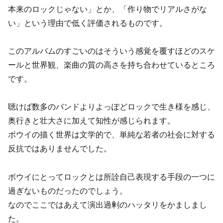
本来のロックじゃない」とか、「作り物でリアルさがな
い」という理由で低く評価されるものです。
このアルバムのすごいのはそういう感覚を覆すほどのスケ
ールと世界観、楽曲の質の高さを持ち合わせているところ
です。
聴けば数多のバンドよりよっぽどロックで生き様を感じ、
奥行きと壮大さに加えて知性が感じられます。
ボウイの描く世界は文学的で、単純な若者の社会に対する
反抗ではありませんでした。
ボウイにとってロックとは所詮自己表現する手段の一つに
過ぎないものだったのでしょう。
なのでここではあえて演出過剰のハッタリをかましまし
た。