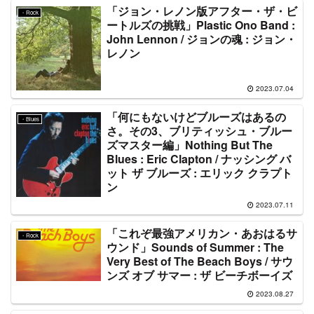
「ジョン・レノン版アフター・ザ・ビ
・Rock
ートルズの挑戦」Plastic Ono Band :
John Lennon / ジョンの魂 : ジョン・
レノン
2023.07.04
「何にもないけどブルーズはあるの
・Blues
さ。その3、ブリティッシュ・ブルー
ズマスター編」Nothing But The
Blues : Eric Clapton / ナッシング バ
ット ザ ブルーズ : エリック クラプト
ン
2023.07.11
「これぞ最強アメリカン・あおはるサ
・Rock
ウンド」Sounds of Summer : The
Very Best of The Beach Boys / サウ
ンズ オブ サマー : ザ ビーチボーイズ
2023.08.27