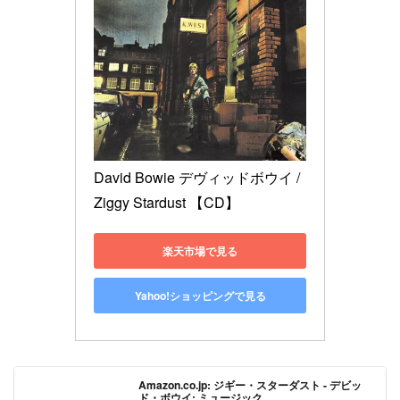
David Bowie デヴィッドボウイ / 
Ziggy Stardust 【CD】
楽天市場で見る
Yahoo!ショッピングで見る
Amazon.co.jp: ジギー・スターダスト - デビッ
ド・ボウイ: ミュージック