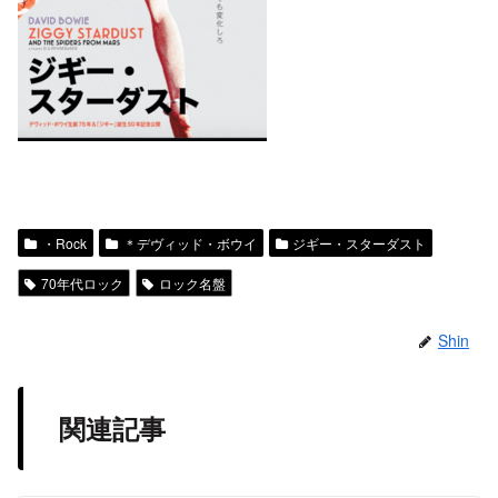
・Rock
＊デヴィッド・ボウイ
ジギー・スターダスト
70年代ロック
ロック名盤
Shin
関連記事