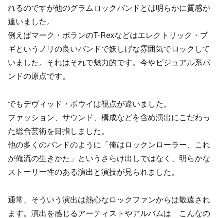
れるのですが他のグラムロックバンドとは明らかに質感が
違いました。
例えばマーク・ボランのT-Rexなどはエレクトリック・ブ
ギというノリの良いバンドで妖しげな雰囲気でロックして
いました。それはそれで魅力的です。今やビジュアル系バ
ンドの原点です。
でもデヴィッド・ボウイは視点が違いました。
ファッション、サウンド、構成などを含め演出にこだわっ
た総合芸術を目指しました。
他の多くのバンドのように「俺はロックンローラー、これ
が俺流の生きかた」というさらけ出しではなく、明らかな
ストーリー性のある演出と演技が見られました。
通常、そういう演出は熱心なロックファンからは敬遠され
ます。演出を感じるアーティストやアルバムは「こんなの