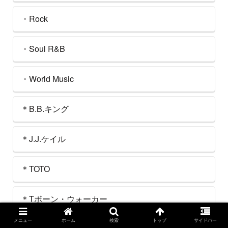
・Rock
・Soul R&B
・World Music
＊B.B.キング
＊J.J.ケイル
＊TOTO
＊Tボーン・ウォーカー
メニュー
ホーム
検索
トップ
サイドバー