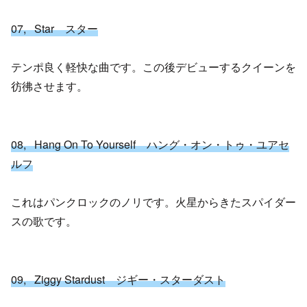
07, Star スター
テンポ良く軽快な曲です。この後デビューするクイーンを
彷彿させます。
08, Hang On To Yourself ハング・オン・トゥ・ユアセ
ルフ
これはパンクロックのノリです。火星からきたスパイダー
スの歌です。
09, Ziggy Stardust ジギー・スターダスト