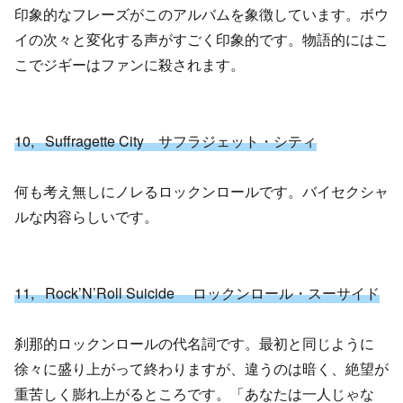
印象的なフレーズがこのアルバムを象徴しています。ボウ
イの次々と変化する声がすごく印象的です。物語的にはこ
こでジギーはファンに殺されます。
10, Suffragette City サフラジェット・シティ
何も考え無しにノレるロックンロールです。バイセクシャ
ルな内容らしいです。
11, Rock’N’Roll Suicide ロックンロール・スーサイド
刹那的ロックンロールの代名詞です。最初と同じように
徐々に盛り上がって終わりますが、違うのは暗く、絶望が
重苦しく膨れ上がるところです。「あなたは一人じゃな