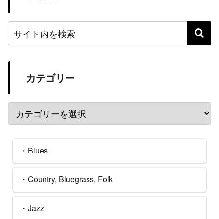
カテゴリー
・Blues
・Country, Bluegrass, Folk
・Jazz