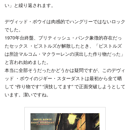
い」と繰り返されます。
デヴィッド・ボウイは肉感的でハングリーではないロック
でした。
1970年台終盤、ブリティッシュ・パンク象徴的存在だっ
たセックス ・ピストルズが解散したとき、「ピストルズ
は所詮マルコム・マクラーレンの演出した作り物だった」
と言われ始めました。
本当に全部そうだったかどうかは疑問ですが、このデヴィ
ッド ・ボウイのジギー・スターダストは最初から全て晒
して “作り物です” “演技してます” で正面突破しようとして
います。潔いですね。