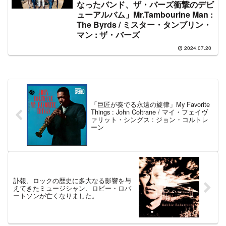
なったバンド、ザ・バーズ衝撃のデビ
ューアルバム」Mr.Tambourine Man :
The Byrds / ミスター・タンブリン・
マン : ザ・バーズ
2024.07.20
「巨匠が奏でる永遠の旋律」My Favorite
Things : John Coltrane / マイ・フェイヴ
ァリット・シングス : ジョン・コルトレ
ーン
訃報、ロックの歴史に多大なる影響を与
えてきたミュージシャン、ロビー・ロバ
ートソンが亡くなりました。