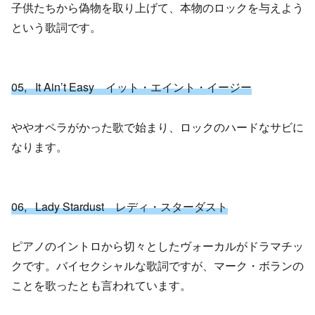
子供たちから偽物を取り上げて、本物のロックを与えよう
という歌詞です。
05, It Ain’t Easy イット・エイント・イージー
ややオペラがかった歌で始まり、ロックのハードなサビに
なります。
06, Lady Stardust レディ・スターダスト
ピアノのイントロから切々としたヴォーカルがドラマチッ
クです。バイセクシャルな歌詞ですが、マーク・ボランの
ことを歌ったとも言われています。