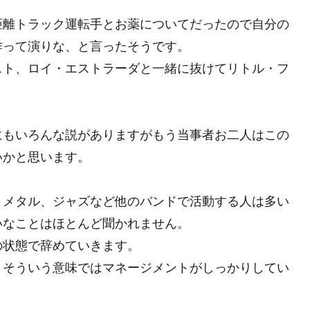
距離トラック運転手とお薬についてだったので自分の
作って演りな、と言ったそうです。
スト、ロイ・エストラーダと一緒に抜けてリトル・フ
にもいろんな説がありますがもう当事者お二人はこの
いかと思います。
、メタル、ジャズなど他のバンドで活動する人は多い
いなことはほとんど聞かれません。
の状態で辞めていきます。
。そういう意味ではマネージメントがしっかりしてい