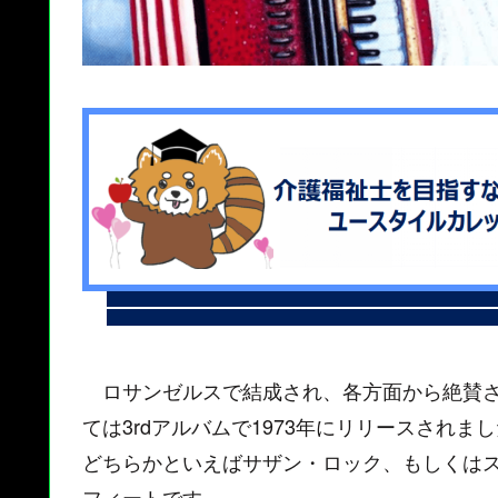
ロサンゼルスで結成され、各方面から絶賛さ
ては3rdアルバムで1973年にリリースされま
どちらかといえばサザン・ロック、もしくは
フィートです。