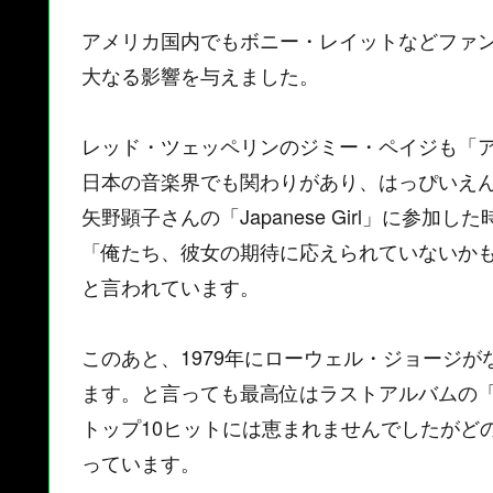
アメリカ国内でもボニー・レイットなどファ
大なる影響を与えました。
レッド・ツェッペリンのジミー・ペイジも「
日本の音楽界でも関わりがあり、はっぴいえ
矢野顕子さんの「Japanese Girl」に
「俺たち、彼女の期待に応えられていないか
と言われています。
このあと、1979年にローウェル・ジョージ
ます。と言っても最高位はラストアルバムの「
トップ10ヒットには恵まれませんでしたがど
っています。