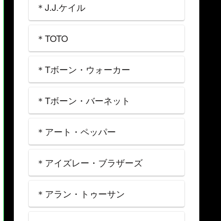
＊J.J.ケイル
＊TOTO
＊Tボーン・ウォーカー
＊Tボーン・バーネット
＊アート・ペッパー
＊アイズレー・ブラザーズ
＊アラン・トゥーサン