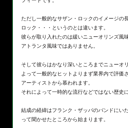
ただし一般的なサザン・ロックのイメージの
ロック・・・というのとは違います。
彼らが取り入れたのは緩いニューオリンズ風
アトランタ風味ではありません。
そして彼らはかなり深いところまでニューオ
よって一般的なヒットよりまず業界内で評価
アーティストから慕われます。
それによって一時的な流行などではない歴史
結成の経緯はフランク・ザッパのバンドにい
って聞かせたところから始まります。