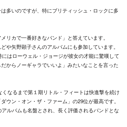
ンは多いのですが、特にブリティッシュ・ロックに多
アメリカで一番好きなバンド」と答えています。
んどや矢野顕子さんのアルバムにも参加しています。
参加した時にはローウェル・ジョージが彼女の才能に驚嘆して
もだからノーギャラでいいよ」みたいなことを言った
がなくなるまで第１期リトル・フィートは快進撃を続け
ダウン・オン・ザ・ファーム」の29位が最高です。
のアルバムも名盤とされ、長く評価されるバンドとな