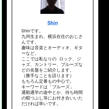
Shin
Shinです。
九州生まれ、横浜在住のおじさ
んです。
趣味は音楽とオーディオ、ギタ
ーなど。
ここでは私なりの ロック、ジ
ャズ、カントリー、ブルーズな
どの名盤をご紹介します。
（勝手なことを語ります）
もちろん定番もの中心で。
キーワードは「ブルーズ」
通勤通学の途中とか、待ち時間
の暇つぶし等にお付き合いいた
だければ幸いです。