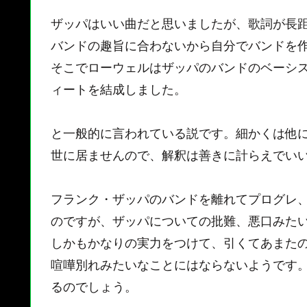
ザッパはいい曲だと思いましたが、歌詞が長
バンドの趣旨に合わないから自分でバンドを
そこでローウェルはザッパのバンドのベーシ
ィートを結成しました。
と一般的に言われている説です。細かくは他
世に居ませんので、解釈は善きに計らえでい
フランク・ザッパのバンドを離れてプログレ
のですが、ザッパについての批難、悪口みた
しかもかなりの実力をつけて、引くてあまた
喧嘩別れみたいなことにはならないようです
るのでしょう。