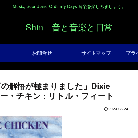
Music, Sound and Ordinary Days 音楽を楽しみましょう。
Shin 音と音楽と日常
お問合せ
サイトマップ
プラ
解悟が極まりました」Dixie
/ ディキシー・チキン : リトル・フィート
2023.08.24