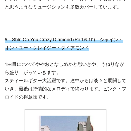
と思うようなミュージシャンも多数カバーしています。
5, Shin On You Crazy Diamond (Part 6-10) シャイン・
オン・ユー・クレイジー・ダイアモンド
1曲目に比べてややおとなしめかと思いきや、うねりなが
ら盛り上がっていきます。
スティールギター大活躍です。途中からは淡々と展開して
いき、最後は抒情的なメロディで終わります。ピンク・フ
ロイドの得意技です。