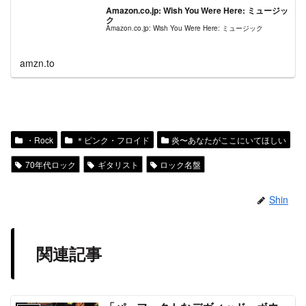
Amazon.co.jp: Wish You Were Here: ミュージッ
ク
Amazon.co.jp: Wish You Were Here: ミュージック
amzn.to
・Rock
＊ピンク・フロイド
炎〜あなたがここにいてほしい
70年代ロック
ギタリスト
ロック名盤
Shin
関連記事