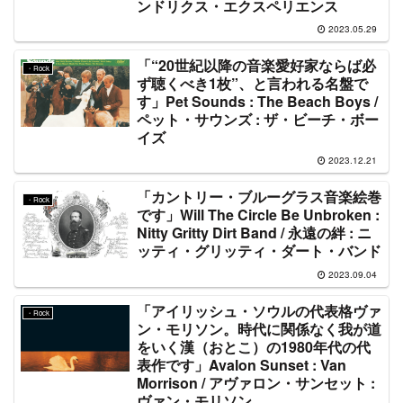
ンドリクス・エクスペリエンス
2023.05.29
「“20世紀以降の音楽愛好家ならば必
・Rock
ず聴くべき1枚”、と言われる名盤で
す」Pet Sounds : The Beach Boys /
ペット・サウンズ : ザ・ビーチ・ボー
イズ
2023.12.21
「カントリー・ブルーグラス音楽絵巻
・Rock
です」Will The Circle Be Unbroken :
Nitty Gritty Dirt Band / 永遠の絆 : ニ
ッティ・グリッティ・ダート・バンド
2023.09.04
「アイリッシュ・ソウルの代表格ヴァ
・Rock
ン・モリソン。時代に関係なく我が道
をいく漢（おとこ）の1980年代の代
表作です」Avalon Sunset : Van
Morrison / アヴァロン・サンセット :
ヴァン・モリソン