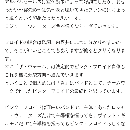
アルバムセールスは宣伝効果によって好調でしたが、おせ
っかい〜雲の影〜狂気〜炎と聴いてきたファンにはちょっ
と違うという印象だったと思います。
ロジャー・ウォーターズ色が強くなりすぎていきます。
フロイドの場合は歌詞、内容共に非常に分かりやすいの
で、そこがいいところでもありますが偏るとクサくなりま
す。
特に「ザ・ウォール」は決定的でピンク・フロイド自体も
これを機に分裂方向へ進んでいきます。
ということで個人的には「炎」はバンドとして、チームワ
ークで作ったピンク・フロイドの最終作と思っています。
ピンク・フロイドは面白いバンドで、主体であったロジャ
ー・ウォーターズだけで主導権を握ってもデヴィッド・ギ
ルモアだけで主導権を握ってもピンク・フロイドらしくな