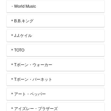
・World Music
＊B.B.キング
＊J.J.ケイル
＊TOTO
＊Tボーン・ウォーカー
＊Tボーン・バーネット
＊アート・ペッパー
＊アイズレー・ブラザーズ