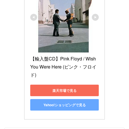
【輸入盤CD】Pink Floyd / Wish 
You Were Here (ピンク・フロイ
ド)
楽天市場で見る
Yahoo!ショッピングで見る