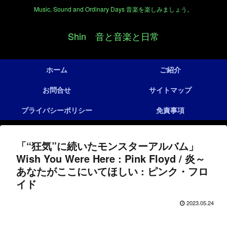
Music, Sound and Ordinary Days 音楽を楽しみましょう。
Shin 音と音楽と日常
ホーム
ご紹介
お問合せ
サイトマップ
プライバシーポリシー
免責事項
「“狂気”に続いたモンスターアルバム」
Wish You Were Here : Pink Floyd / 炎～
あなたがここにいてほしい : ピンク・フロ
イド
2023.05.24