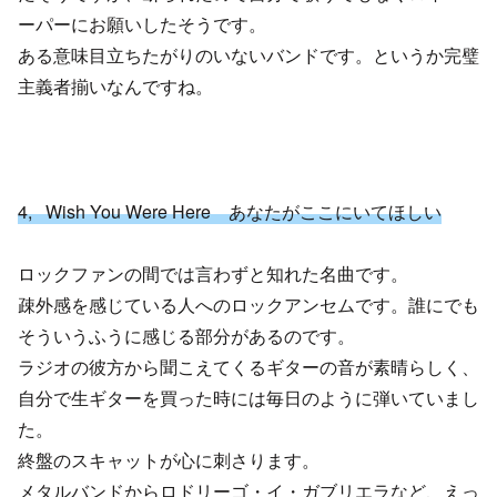
ーパーにお願いしたそうです。
ある意味目立ちたがりのいないバンドです。というか完璧
主義者揃いなんですね。
4, Wish You Were Here あなたがここにいてほしい
ロックファンの間では言わずと知れた名曲です。
疎外感を感じている人へのロックアンセムです。誰にでも
そういうふうに感じる部分があるのです。
ラジオの彼方から聞こえてくるギターの音が素晴らしく、
自分で生ギターを買った時には毎日のように弾いていまし
た。
終盤のスキャットが心に刺さります。
メタルバンドからロドリーゴ・イ・ガブリエラなど、えっ