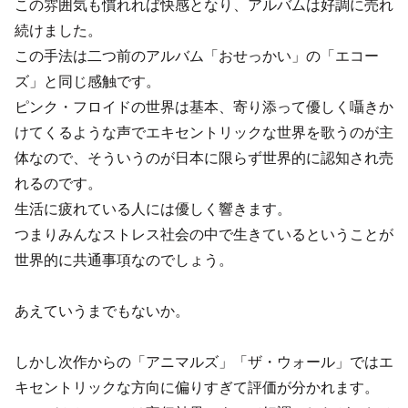
この雰囲気も慣れれば快感となり、アルバムは好調に売れ
続けました。
この手法は二つ前のアルバム「おせっかい」の「エコー
ズ」と同じ感触です。
ピンク・フロイドの世界は基本、寄り添って優しく囁きか
けてくるような声でエキセントリックな世界を歌うのが主
体なので、そういうのが日本に限らず世界的に認知され売
れるのです。
生活に疲れている人には優しく響きます。
つまりみんなストレス社会の中で生きているということが
世界的に共通事項なのでしょう。
あえていうまでもないか。
しかし次作からの「アニマルズ」「ザ・ウォール」ではエ
キセントリックな方向に偏りすぎて評価が分かれます。