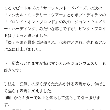
まるでビートルズの「サージャント・ペパーズ」の次の
「マジカル・ミステリー・ツアー」とかボブ・ディランの
「ブロンド・オン・ブロンド」の次の「ジョン・ウエズリ
ー・ハーディング」みたいな感じですが、ピンク・フロイ
ドはちょっと違いました。
「炎」もまた最高に評価され、代表作とされ、売れるアル
バムに仕上げました。
（一応言っときますが私はマジカルもジョンウェズリーも
好きです）
手法を「狂気」の深く深くたたみかける表現から、伸ばし
て焦らす表現に変えました。
1曲目からギターで延々と焦らして焦らして引っ張りま
す。