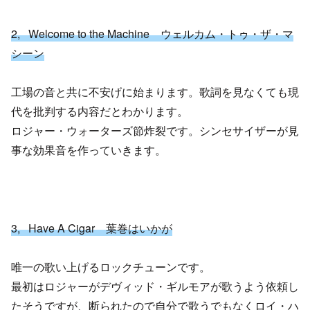
2, Welcome to the Machine ウェルカム・トゥ・ザ・マ
シーン
工場の音と共に不安げに始まります。歌詞を見なくても現
代を批判する内容だとわかります。
ロジャー・ウォーターズ節炸裂です。シンセサイザーが見
事な効果音を作っていきます。
3, Have A Cigar 葉巻はいかが
唯一の歌い上げるロックチューンです。
最初はロジャーがデヴィッド・ギルモアが歌うよう依頼し
たそうですが、断られたので自分で歌うでもなくロイ・ハ