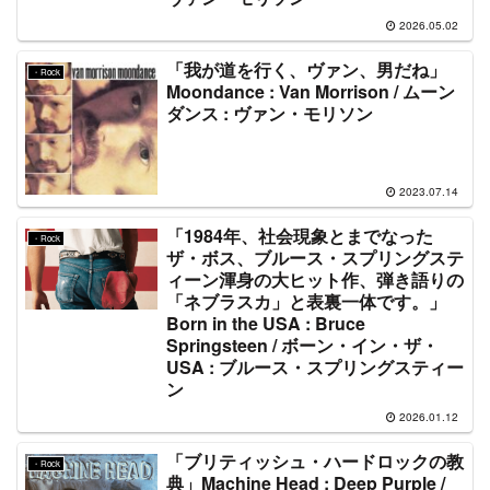
2026.05.02
「我が道を行く、ヴァン、男だね」
・Rock
Moondance : Van Morrison / ムーン
ダンス : ヴァン・モリソン
2023.07.14
「1984年、社会現象とまでなった
・Rock
ザ・ボス、ブルース・スプリングステ
ィーン渾身の大ヒット作、弾き語りの
「ネブラスカ」と表裏一体です。」
Born in the USA : Bruce
Springsteen / ボーン・イン・ザ・
USA : ブルース・スプリングスティー
ン
2026.01.12
「ブリティッシュ・ハードロックの教
・Rock
典」Machine Head : Deep Purple /